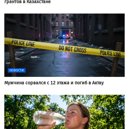
грантов в Казахстане
НОВОСТИ
Мужчина сорвался с 12 этажа и погиб в Актау