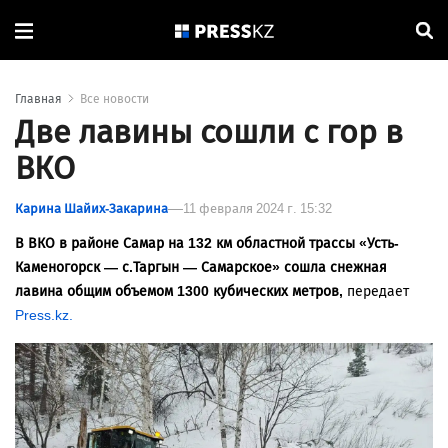
Главная
Все новости
Две лавины сошли с гор в
ВКО
Карина Шайих-Закарина
11 февраля 2024 г. 15:32
В ВКО в районе Самар на 132 км областной трассы «Усть-
Каменогорск — с.Таргын — Самарское» сошла снежная
лавина общим объемом 1300 кубических метров,
передает
Press.kz.