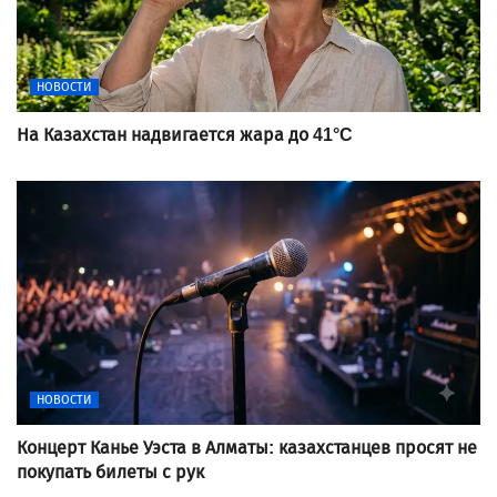
НОВОСТИ
На Казахстан надвигается жара до 41°C
НОВОСТИ
Концерт Канье Уэста в Алматы: казахстанцев просят не
покупать билеты с рук