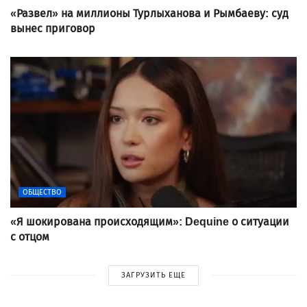
«Развел» на миллионы Турлыханова и Рымбаеву: суд
вынес приговор
ОБЩЕСТВО
«Я шокирована происходящим»: Dequine о ситуации
с отцом
ЗАГРУЗИТЬ ЕЩЕ