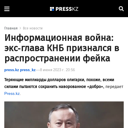
Главная
Все новости
Информационная война:
экс-глава КНБ признался в
распространении фейка
press.kz press_kz
8 июня 2023 г. 20:56
Теряющие миллиарды долларов олигархи, похоже, всеми
силами пытаются сохранить наворованное «добро»,
передает
Press.kz
.