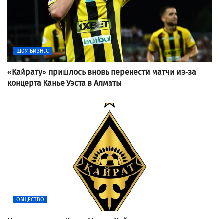
ШОУ-БИЗНЕС
«Кайрату» пришлось вновь перенести матчи из-за
концерта Канье Уэста в Алматы
ОБЩЕСТВО