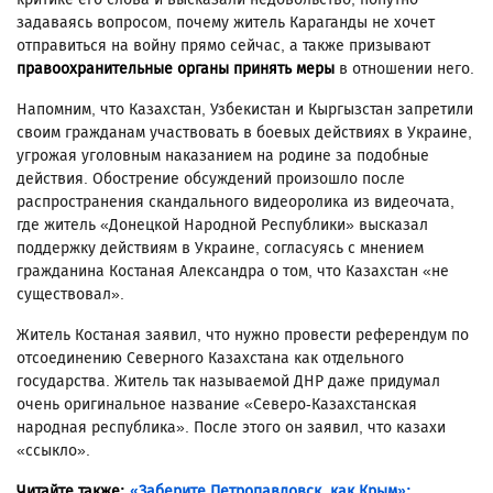
задаваясь вопросом, почему житель Караганды не хочет
отправиться на войну прямо сейчас, а также призывают
правоохранительные органы принять меры
в отношении него.
Напомним, что Казахстан, Узбекистан и Кыргызстан запретили
своим гражданам участвовать в боевых действиях в Украине,
угрожая уголовным наказанием на родине за подобные
действия. Обострение обсуждений произошло после
распространения скандального видеоролика из видеочата,
где житель «Донецкой Народной Республики» высказал
поддержку действиям в Украине, согласуясь с мнением
гражданина Костаная Александра о том, что Казахстан «не
существовал».
Житель Костаная заявил, что нужно провести референдум по
отсоединению Северного Казахстана как отдельного
государства. Житель так называемой ДНР даже придумал
очень оригинальное название «Северо-Казахстанская
народная республика». После этого он заявил, что казахи
«ссыкло».
Читайте также:
«Заберите Петропавловск, как Крым»: