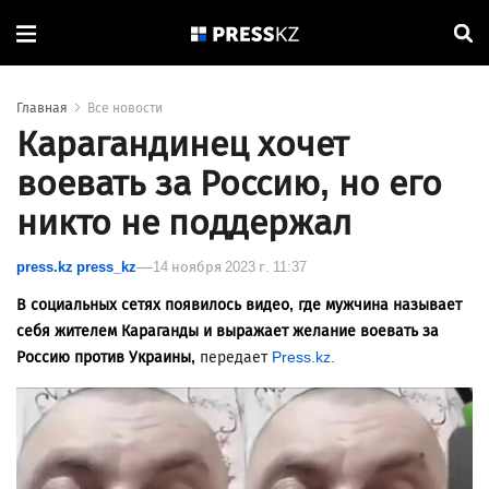
Главная
Все новости
Карагандинец хочет
воевать за Россию, но его
никто не поддержал
press.kz press_kz
14 ноября 2023 г. 11:37
В социальных сетях появилось видео, где мужчина называет
себя жителем Караганды и выражает желание воевать за
Россию против Украины,
передает
Press.kz.