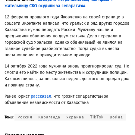
жительницу СКО осудили за сепаратизм
.
12 февраля прошлого года Яковченко на своей странице в
соцсети ВКонтакте написал, что Уральск и ряд других городов
Казахстана нужно передать России. Мужчину нашли и
предъявили обвинения по двум статьям. Дело передали в
городской суд Уральска, однако обвиняемый не явился на
главное судебное разбирательство. Тогда судья вынесла
постановление о принудительном приводе.
14 октября 2022 года мужчина вновь проигнорировал суд. Не
смогли его найти по месту жительства и сотрудники полиции.
Как выяснилось, за несколько недель до этого он продал дом
и покинул страну.
Ранее юрист
рассказал
, что грозит сепаратистам за
объявление независимости от Казахстана.
Россия
Караганда
Украина
TikTok
Война
Темы: