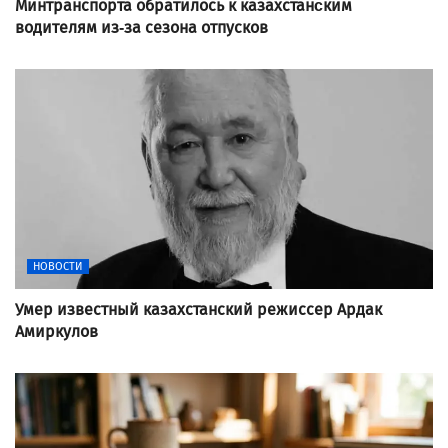
Минтранспорта обратилось к казахстанcким
водителям из-за сезона отпусков
НОВОСТИ
Умер известный казахстанский режиссер Ардак
Амиркулов