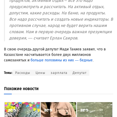
продуктов, активный отдых – все это надо
предусмотреть и рассчитать. На активый отдых,
допустим, какие расходы. На баню, на продукты.
Все надо рассчитать и создать новые индикаторы. В
противном случае, народ не будет верить нашим
словам. Нам в первую очередь важная презумпция
доверия, — считает Ерлан Саиров.
В свою очередь другой депутат Мади Такиев заявил, что в
Казахстане насчитывается более двух миллионов
самозанятых и
больше половины из них — бедные
.
Расходы
Цены
зарплата
Депутат
Темы:
Похожие новости