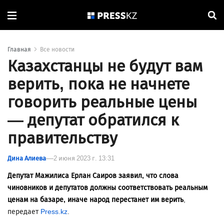
Главная
Все новости
Казахстанцы не будут вам
верить, пока не начнете
говорить реальные цены
— депутат обратился к
правительству
Дина Алиева
2 июня 2023 г. 13:31
Депутат Мажилиса Ерлан Саиров заявил, что слова
чиновников и депутатов должны соответствовать реальным
ценам на базаре, иначе народ перестанет им верить
,
передает
Press.kz
.