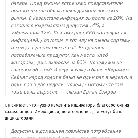
базаре. Пред такими встречами представители
правительства обязательно должны посетить
рынки. В Казахстане инфляция выросла на 20%. На
сегодня в Кыргызстане допустим 14%, в
Узбекистане 12%. Поэтому рост ВВП поглощается
инфляцией. Допустим, я вот иду на рынок «Артем»
и хожу в супермаркет Small. Ежедневно
потребляемые продукты, как масло, хлеб,
макароны, рис, выросли на 80%. Почему мы не
говорим об этом? И еще: я хожу в баню «Керемет».
Сейчас народ ходит в баню не один раз в неделю, а
один раз в две недели. Почему? Потому что там
тоже цены выросли, — сказал Ерлан Саиров.
Он считает, что нужно изменить индикаторы благосостояния
казахстанцев. Имеющиеся, по его мнению, не могут быть
индикаторами.
Допустим, в домашнем хозяйстве потребление