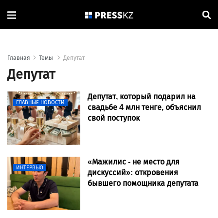
Главная
Темы
Депутат
Депутат
Депутат, который подарил на
ГЛАВНЫЕ НОВОСТИ
свадьбе 4 млн тенге, объяснил
свой поступок
«Мажилис - не место для
ИНТЕРВЬЮ
дискуссий»: откровения
бывшего помощника депутата