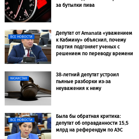
за бутылки пива
Депутат от Amanatа «уважением
ВСЕ НОВОСТИ
к Кабмину» объяснил, почему
партия подгоняет ученых с
решением по переводу времени
38-летний депутат устроил
КАЗАХСТАН
пьяные разборки из-за
неуважения к нему
Была бы обратная критика:
ВСЕ НОВОСТИ
депутат об оправданности 15,5
млрд на референдум по АЭС