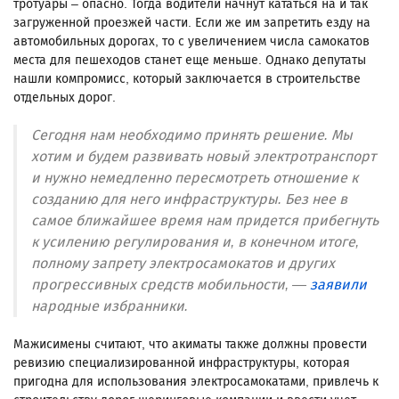
тротуары – опасно. Тогда водители начнут кататься на и так
загруженной проезжей части. Если же им запретить езду на
автомобильных дорогах, то с увеличением числа самокатов
места для пешеходов станет еще меньше. Однако депутаты
нашли компромисс, который заключается в строительстве
отдельных дорог.
Сегодня нам необходимо принять решение. Мы
хотим и будем развивать новый электротранспорт
и нужно немедленно пересмотреть отношение к
созданию для него инфраструктуры. Без нее в
самое ближайшее время нам придется прибегнуть
к усилению регулирования и, в конечном итоге,
полному запрету электросамокатов и других
прогрессивных средств мобильности, —
заявили
народные избранники.
Мажисимены считают, что акиматы также должны провести
ревизию специализированной инфраструктуры, которая
пригодна для использования электросамокатами, привлечь к