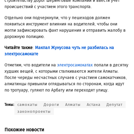
строительству дорог шеринговые компании и ввести учет
происшествий с участием этого транспорта.
Отдельно они подчеркнули, что у пешеходов должен
появиться инструмент влияния на водителей, чтобы они
могли зафиксировать факт нарушения и отправить жалобу в
дорожную полицию.
Читайте также
:
Макпал Жунусова чуть не разбилась на
электросамокате
Отметим, что водители на
электросамокатах
попали в десятку
худших вещей, с которыми сталкиваются жители Алматы.
После череды несчастных случаев с участием самокатчиков,
алматинцы привыкли оглядываться по сторонам, когда идут
по тротуару, гуляют по Арбату или переходят улицу.
самокаты
Дороги
Алматы
Астана
Депутат
Темы:
законопроекты
Похожие новости