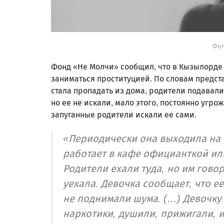
Фот
Фонд «Не Молчи» сообщил, что в Кызылорде
заниматься проституцией. По словам предс
стала пропадать из дома, родители подавали
но ее не искали, мало этого, постоянно угро
запуганные родители искали ее сами.
«Периодически она выходила на с
работает в кафе официанткой ил
Родители ехали туда, но им говор
уехала. Девочка сообщает, что ее
не поднимали шума. (…) Девочку
наркотики, душили, прижигали, 