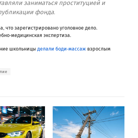
авляли заниматься проституцией и
 публикации фонда.
, что зарегистрировано уголовное дело.
ебно-медицинская экспертиза.
етние школьницы
делали боди-массаж
взрослым
лие