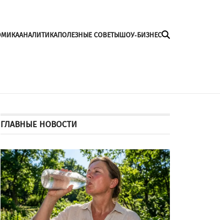
ОМИКА
АНАЛИТИКА
ПОЛЕЗНЫЕ СОВЕТЫ
ШОУ-БИЗНЕС
ГЛАВНЫЕ НОВОСТИ