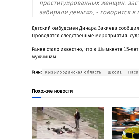
проституированных женщин, заст
забирали деньги», - говорится в
Детский омбудсмен Динара Закиева сообщила
Проводятся следственные мероприятия, суд
Ранее стало известно, что в Шымкенте 15-л
мужчинам.
Кызылординская область
Школа
Наси
Темы:
Похожие новости