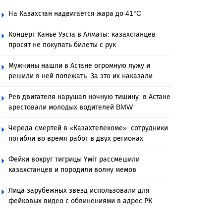
На Казахстан надвигается жара до 41°C
Концерт Канье Уэста в Алматы: казахстанцев
просят не покупать билеты с рук
Мужчины нашли в Астане огромную лужу и
решили в ней полежать. За это их наказали
Рев двигателя нарушал ночную тишину: в Астане
арестовали молодых водителей BMW
Череда смертей в «Казахтелекоме»: сотрудники
погибли во время работ в двух регионах
Фейки вокруг тигрицы Үміт рассмешили
казахстанцев и породили волну мемов
Лица зарубежных звезд использовали для
фейковых видео с обвинениями в адрес РК