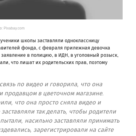
о: Pixabay.com
 ученики школы заставляли одноклассницу
тавителей фонда, с февраля прилежная девочка
 заявление в полицию, в ИДН, в уголовный розыск,
жали, что лишат их родительских прав, поэтому
вязь по видео и говорила, что она
и продавцом в цветочном магазине.
или, что она просто сняла видео и
 заставляли так делать, чтобы родители
 пытали, насильно заставляли принимать
издевались, зарегистрировали на сайте