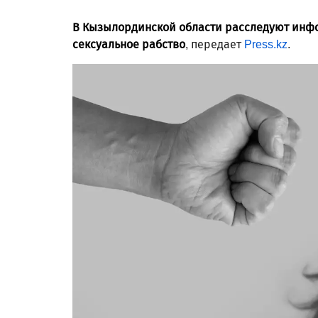
В Кызылординской области расследуют инфо
сексуальное рабство
, передает
Press.kz
.