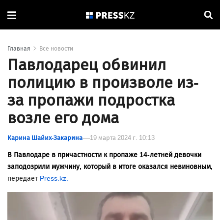
Главная
Все новости
Павлодарец обвинил
полицию в произволе из-
за пропажи подростка
возле его дома
Карина Шайих-Закарина
19 марта 2024 г. 10:13
В Павлодаре в причастности к пропаже 14-летней девочки
заподозрили мужчину, который в итоге оказался невиновным,
передает
Press.kz.