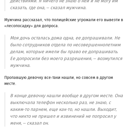
действиями. Я ничего не знаю о ней и не могу им
сказать, где она, – сказал мужчина.
Мужчина рассказал, что полицейские угрожали его вывезти в
«лесопосадку» для допроса.
Моя дочь осталась дома одна, ее допрашивали. Не
было сотрудников отдела по несовершеннолетним
делам, которые имели бы право ее допрашивать.
Ее допросили без моего разрешения, – возмутился
мужчина.
Пропавшую девочку все-таки нашли, но совсем в другом
месте.
В конце девочку нашли вообще в другом месте. Она
выключала телефон несколько раз, не знаю, с
каким-то парнем, еще как-то, но нашли. Выходит,
что никто не пришел и извинений не попросил у
меня, – сказал он.