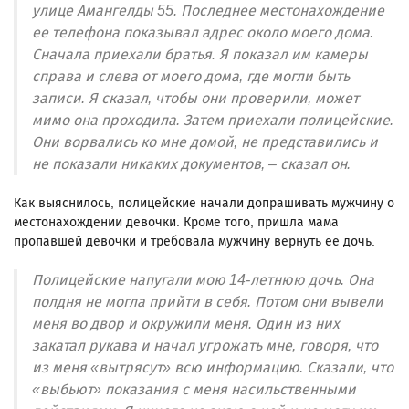
улице Амангелды 55. Последнее местонахождение
ее телефона показывал адрес около моего дома.
Сначала приехали братья. Я показал им камеры
справа и слева от моего дома, где могли быть
записи. Я сказал, чтобы они проверили, может
мимо она проходила. Затем приехали полицейские.
Они ворвались ко мне домой, не представились и
не показали никаких документов, – сказал он.
Как выяснилось, полицейские начали допрашивать мужчину о
местонахождении девочки. Кроме того, пришла мама
пропавшей девочки и требовала мужчину вернуть ее дочь.
Полицейские напугали мою 14-летнюю дочь. Она
полдня не могла прийти в себя. Потом они вывели
меня во двор и окружили меня. Один из них
закатал рукава и начал угрожать мне, говоря, что
из меня «вытрясут» всю информацию. Сказали, что
«выбьют» показания с меня насильственными