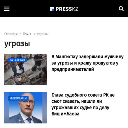
Главная
Темы
угрозы
угрозы
В Мангистау задержали мужчину
КАЗАХСТАН
за угрозы и кражу продуктов у
предпринимателей
Глава судебного совета РК не
РЕПОРТАЖИ
смог сказать, нашли ли
угрожавших судье по делу
Бишимбаева