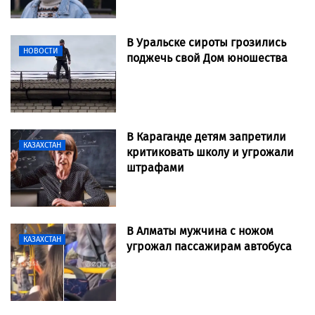
В Уральске сироты грозились
НОВОСТИ
поджечь свой Дом юношества
В Караганде детям запретили
КАЗАХСТАН
критиковать школу и угрожали
штрафами
В Алматы мужчина с ножом
КАЗАХСТАН
угрожал пассажирам автобуса