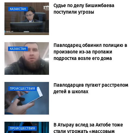
Судье по делу Бишимбаева
КАЗАХСТАН
поступили угрозы
Павлодарец обвинил полицию в
КАЗАХСТАН
произволе из-за пропажи
подростка возле его дома
Павлодарцев пугают расстрелом
ПРОИСШЕСТВИЯ
детей в школах
В Атырау вслед за Актобе тоже
ПРОИСШЕСТВИЯ
стали угрожать «массовым