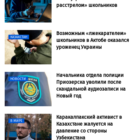
расстрелом» школьников
Возможным «лжекарателем»
КАЗАХСТАН
школьников в Актобе оказался
уроженец Украины
Начальника отдела полиции
НОВОСТИ
Приозерска уволили после
скандальной аудиозаписи на
Новый год
Каракалпакский активист в
В МИРЕ
Казахстане жалуется на
давление со стороны
Узбекистана