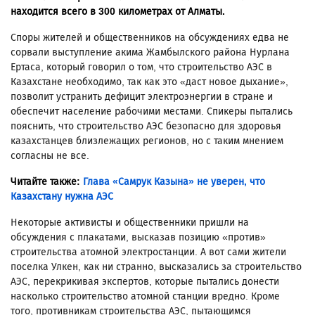
находится всего в 300 километрах от Алматы.
Споры жителей и общественников на обсуждениях едва не
сорвали выступление акима Жамбылского района Нурлана
Ертаса, который говорил о том, что строительство АЭС в
Казахстане необходимо, так как это «даст новое дыхание»,
позволит устранить дефицит электроэнергии в стране и
обеспечит население рабочими местами. Спикеры пытались
пояснить, что строительство АЭС безопасно для здоровья
казахстанцев близлежащих регионов, но с таким мнением
согласны не все.
Читайте также:
Глава «Самрук Казына» не уверен, что
Казахстану нужна АЭС
Некоторые активисты и общественники пришли на
обсуждения с плакатами, высказав позицию «против»
строительства атомной электростанции. А вот сами жители
поселка Улкен, как ни странно, высказались за строительство
АЭС, перекрикивая экспертов, которые пытались донести
насколько строительство атомной станции вредно. Кроме
того, противникам строительства АЭС, пытающимся