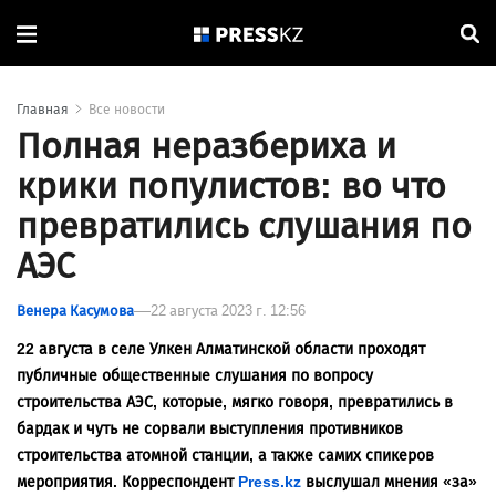
Главная
Все новости
Полная неразбериха и
крики популистов: во что
превратились слушания по
АЭС
Венера Касумова
22 августа 2023 г. 12:56
22 августа в селе Улкен Алматинской области проходят
публичные общественные слушания по вопросу
строительства АЭС, которые, мягко говоря, превратились в
бардак и чуть не сорвали выступления противников
строительства атомной станции, а также самих спикеров
мероприятия. Корреспондент
Press.kz
выслушал мнения «за»