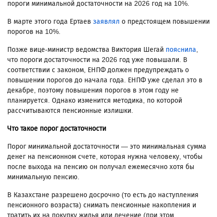
пороги минимальной достаточности на 2026 год на 10%.
В марте этого года Ертаев
заявлял
о предстоящем повышении
порогов на 10%.
Позже вице-министр ведомства Виктория Шегай
пояcнила
,
что пороги достаточности на 2026 год уже повышали. В
соответствии с законом, ЕНПФ должен предупреждать о
повышении порогов до начала года. ЕНПФ уже сделал это в
декабре, поэтому повышения порогов в этом году не
планируется. Однако изменится методика, по которой
рассчитываются пенсионные излишки.
Что такое порог достаточности
Порог минимальной достаточности — это минимальная сумма
денег на пенсионном счете, которая нужна человеку, чтобы
после выхода на пенсию он получал ежемесячно хотя бы
минимальную пенсию.
В Казахстане разрешено досрочно (то есть до наступления
пенсионного возраста) снимать пенсионные накопления и
тратить их на покупку жилья или лечение (при этом,