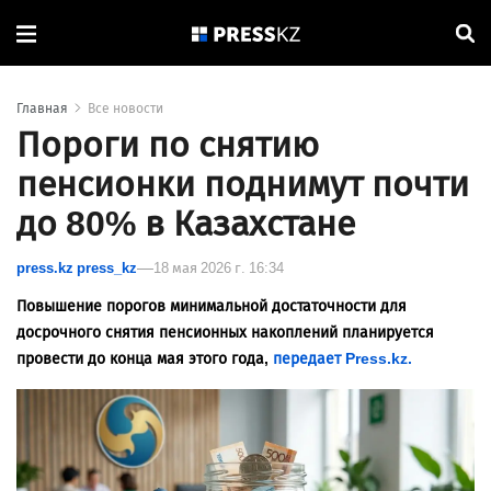
Главная
Все новости
Пороги по снятию
пенсионки поднимут почти
до 80% в Казахстане
press.kz press_kz
18 мая 2026 г. 16:34
Повышение порогов минимальной достаточности для
досрочного снятия пенсионных накоплений планируется
провести до конца мая этого года,
передает Press.kz.