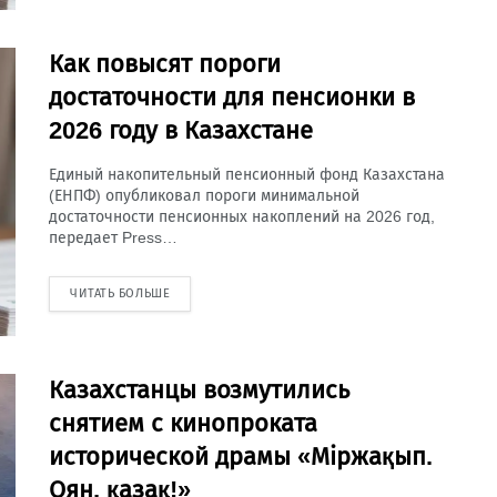
Как повысят пороги
достаточности для пенсионки в
2026 году в Казахстане
Единый накопительный пенсионный фонд Казахстана
(ЕНПФ) опубликовал пороги минимальной
достаточности пенсионных накоплений на 2026 год,
передает Press…
ЧИТАТЬ БОЛЬШЕ
Казахстанцы возмутились
снятием с кинопроката
исторической драмы «Міржақып.
Оян, қазақ!»