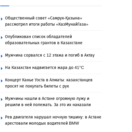
Общественный совет «Самрук-Қазына»
рассмотрел итоги работы «КазМунайГаза»
Опубликован список обладателей
образовательных грантов в Казахстане
Мужчина сорвался с 12 этажа и погиб в Актау
На Казахстан надвигается жара до 41°C
Концерт Канье Уэста в Алматы: казахстанцев
просят не покупать билеты с рук
Мужчины нашли в Астане огромную лужу и
решили в ней полежать. За это их наказали
Рев двигателя нарушал ночную тишину: в Астане
арестовали молодых водителей BMW