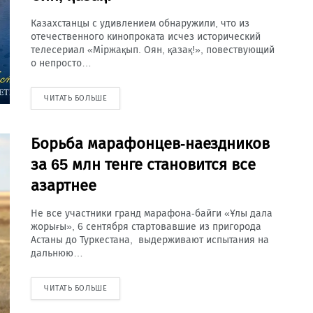
Казахстанцы с удивлением обнаружили, что из
отечественного кинопроката исчез исторический
телесериал «Міржақып. Оян, қазақ!», повествующий
о непросто…
ЧИТАТЬ БОЛЬШЕ
Борьба марафонцев-наездников
за 65 млн тенге становится все
азартнее
Не все участники гранд марафона-байги «Ұлы дала
жорығы», 6 сентября стартовавшие из пригорода
Астаны до Туркестана, выдерживают испытания на
дальнюю…
ЧИТАТЬ БОЛЬШЕ