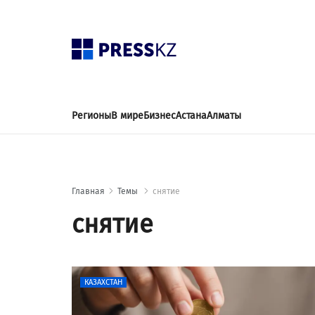
Регионы
В мире
Бизнес
Астана
Алматы
Главная
Темы
снятие
снятие
КАЗАХСТАН