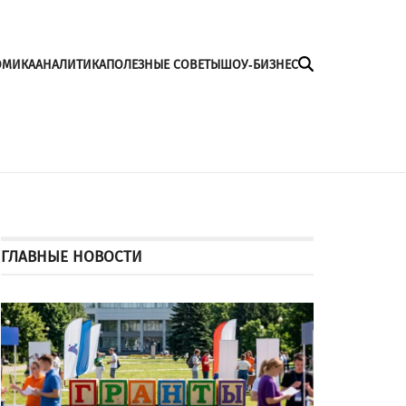
ОМИКА
АНАЛИТИКА
ПОЛЕЗНЫЕ СОВЕТЫ
ШОУ-БИЗНЕС
ГЛАВНЫЕ НОВОСТИ