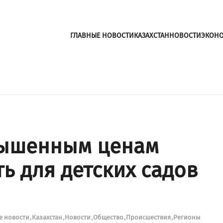
ГЛАВНЫЕ НОВОСТИ
КАЗАХСТАН
НОВОСТИ
ЭКОН
вышенным ценам
ь для детских садов
е новости
Казахстан
Новости
Общество
Происшествия
Регионы