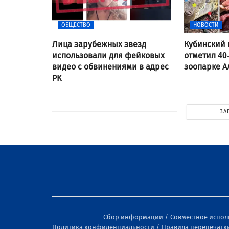
ОБЩЕСТВО
НОВОСТИ
Лица зарубежных звезд
Кубинский 
использовали для фейковых
отметил 40
видео с обвинениями в адрес
зоопарке 
РК
ЗА
Сбор информации
Совместное испо
Политика конфиденциальности
Правила перепечатк