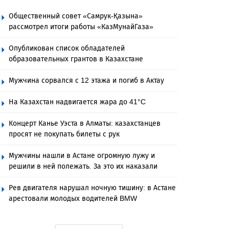
Общественный совет «Самрук-Қазына»
рассмотрел итоги работы «КазМунайГаза»
Опубликован список обладателей
образовательных грантов в Казахстане
Мужчина сорвался с 12 этажа и погиб в Актау
На Казахстан надвигается жара до 41°C
Концерт Канье Уэста в Алматы: казахстанцев
просят не покупать билеты с рук
Мужчины нашли в Астане огромную лужу и
решили в ней полежать. За это их наказали
Рев двигателя нарушал ночную тишину: в Астане
арестовали молодых водителей BMW