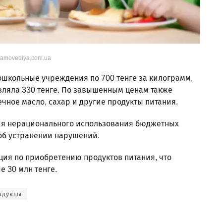
mamovediya.com.ua
ошкольные учреждения по 700 тенге за килограмм,
авляла 330 тенге. По завышенным ценам также
чное масло, сахар и другие продукты питания.
ия нерационального использования бюджетных
об устранении нарушений.
ция по приобретению продуктов питания, что
 30 млн тенге.
одукты