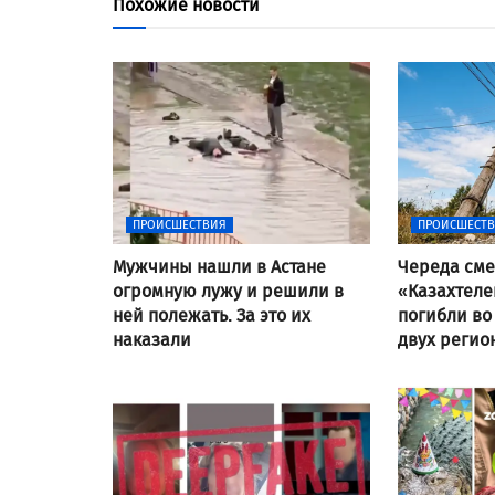
Похожие новости
ПРОИСШЕСТВИЯ
ПРОИСШЕСТ
Мужчины нашли в Астане
Череда сме
огромную лужу и решили в
«Казахтеле
ней полежать. За это их
погибли во
наказали
двух регио