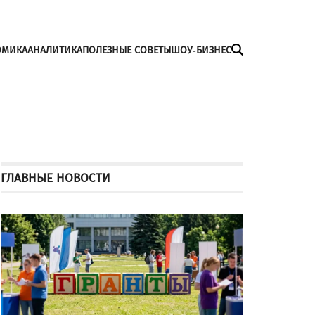
ОМИКА
АНАЛИТИКА
ПОЛЕЗНЫЕ СОВЕТЫ
ШОУ-БИЗНЕС
ГЛАВНЫЕ НОВОСТИ