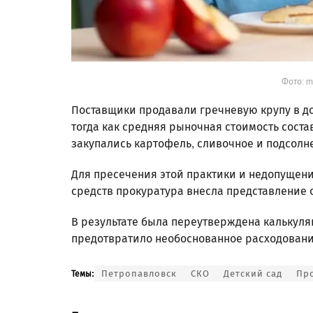
Фото: 
Поставщики продавали гречневую крупу в д
тогда как средняя рыночная стоимость сост
закупались картофель, сливочное и подсолне
Для пресечения этой практики и недопущен
средств прокуратура внесла представление 
В результате была переутверждена калькуля
предотвратило необоснованное расходование
Петропавловск
СКО
Детский сад
Пр
Темы: