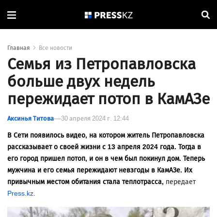
Главная
Все новости
Семья из Петропавловска
больше двух недель
пережидает потоп в КамАЗе
Аксинья Титова
30 апреля 2024 г. 12:44
В Сети появилось видео, на котором житель Петропавловска
рассказывает о своей жизни с 13 апреля 2024 года. Тогда в
его город пришел потоп, и он в чем был покинул дом. Теперь
мужчина и его семья пережидают невзгоды в КамАЗе. Их
привычным местом обитания стала теплотрасса,
передает
Press.kz
.