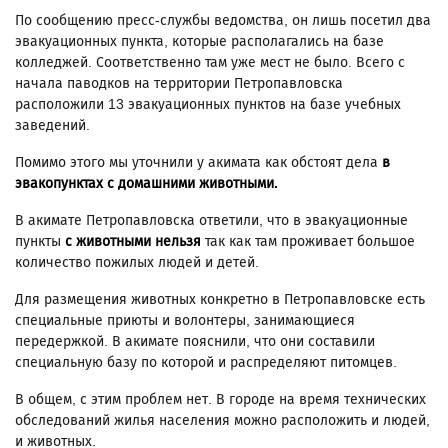
По сообщению пресс-службы ведомства, он лишь посетил два
эвакуационных пункта, которые располагались на базе
колледжей. Соответственно там уже мест не было. Всего с
начала паводков на территории Петропавловска
расположили 13 эвакуационных пунктов на базе учебных
заведений.
Помимо этого мы уточнили у акимата как обстоят дела
в
эвакопунктах с домашними животными.
В акимате Петропавловска ответили, что в эвакуационные
пункты
с животными нельзя
так как там проживает большое
количество пожилых людей и детей.
Для размещения животных конкретно в Петропавловске есть
специальные приюты и волонтеры, занимающиеся
передержкой. В акимате пояснили, что они составили
специальную базу по которой и распределяют питомцев.
В общем, с этим проблем нет. В городе на время технических
обследований жилья населения можно расположить и людей,
и животных.