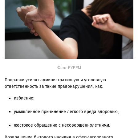
Фото: EYEEM
Поправки усилят административную и уголовную
ответственность за такие правонарушения, как:
избиение;
умышленное причинение легкого вреда здоровью;
жестокое обращение с несовершеннолетними.
Возвращение бытового насилия в сферу уголовного