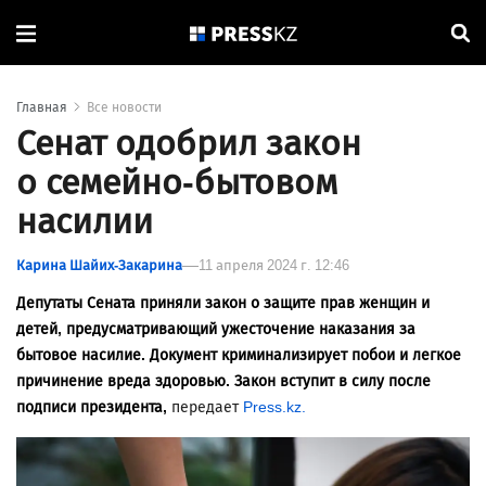
Главная
Все новости
Сенат одобрил закон
о семейно-бытовом
насилии
Карина Шайих-Закарина
11 апреля 2024 г. 12:46
Депутаты Сената приняли закон о защите прав женщин и
детей, предусматривающий ужесточение наказания за
бытовое насилие. Документ криминализирует побои и легкое
причинение вреда здоровью. Закон вступит в силу после
подписи президента,
передает
Press.kz.