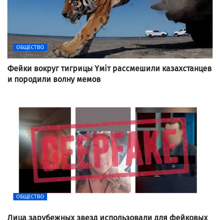
ОБЩЕСТВО
Фейки вокруг тигрицы Үміт рассмешили казахстанцев
и породили волну мемов
ОБЩЕСТВО
Лица зарубежных звезд использовали для фейковых