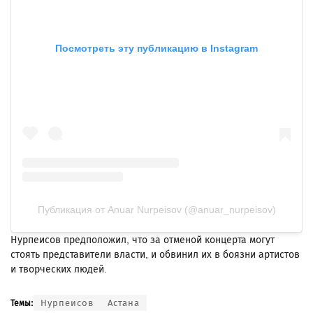
Посмотреть эту публикацию в Instagram
Публикация от Anuar Nurpeisov (@anuar_nurpeisov)
Нурпеисов предположил, что за отменой концерта могут
стоять представители власти, и обвинил их в боязни артистов
и творческих людей.
Нурпеисов
Астана
Темы: