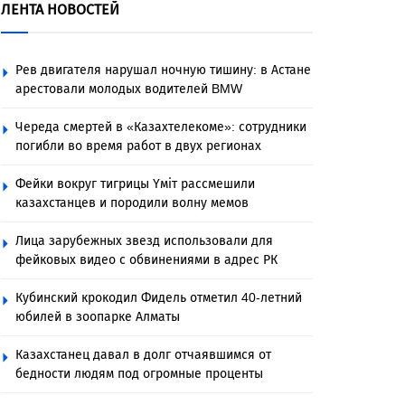
ЛЕНТА НОВОСТЕЙ
Рев двигателя нарушал ночную тишину: в Астане
арестовали молодых водителей BMW
Череда смертей в «Казахтелекоме»: сотрудники
погибли во время работ в двух регионах
Фейки вокруг тигрицы Үміт рассмешили
казахстанцев и породили волну мемов
Лица зарубежных звезд использовали для
фейковых видео с обвинениями в адрес РК
Кубинский крокодил Фидель отметил 40-летний
юбилей в зоопарке Алматы
Казахстанец давал в долг отчаявшимся от
бедности людям под огромные проценты