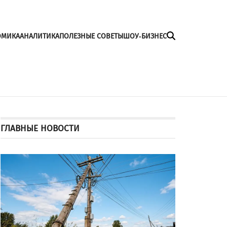
ОМИКА
АНАЛИТИКА
ПОЛЕЗНЫЕ СОВЕТЫ
ШОУ-БИЗНЕС
ГЛАВНЫЕ НОВОСТИ