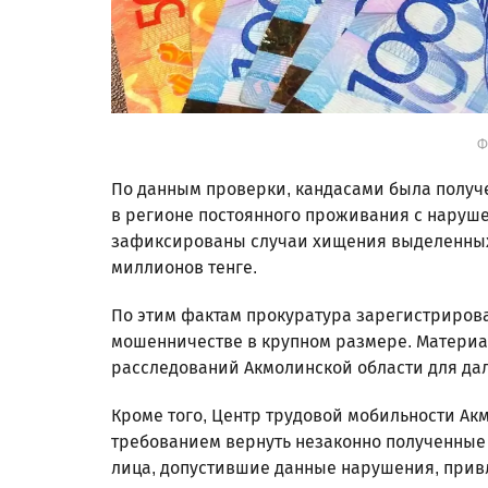
Ф
По данным проверки, кандасами была получ
в регионе постоянного проживания с наруше
зафиксированы случаи хищения выделенных 
миллионов тенге.
По этим фактам прокуратура зарегистрирова
мошенничестве в крупном размере. Материа
расследований Акмолинской области для да
Кроме того, Центр трудовой мобильности Ак
требованием вернуть незаконно полученные 
лица, допустившие данные нарушения, прив