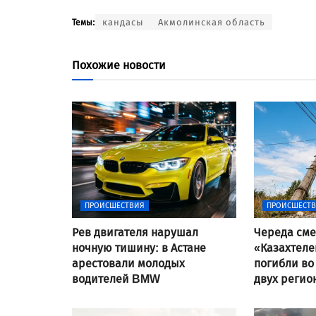
кандасы
Акмолинская область
Темы:
Похожие новости
ПРОИСШЕСТВИЯ
ПРОИСШЕСТ
Рев двигателя нарушал
Череда сме
ночную тишину: в Астане
«Казахтеле
арестовали молодых
погибли во
водителей BMW
двух регио