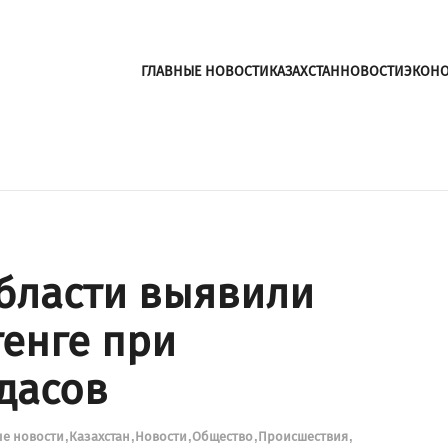
ГЛАВНЫЕ НОВОСТИ
КАЗАХСТАН
НОВОСТИ
ЭКОН
бласти выявили
тенге при
дасов
ые новости
Казахстан
Новости
Общество
Происшествия