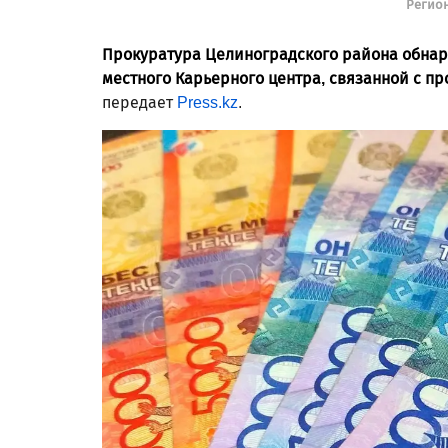
Регио
Прокуратура Целиноградского района обнар
местного Карьерного центра, связанной с п
передает
Press.kz
.