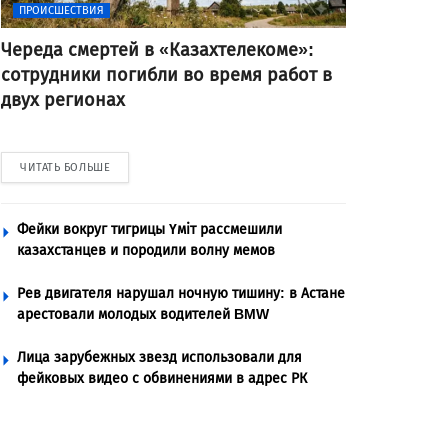
ПРОИСШЕСТВИЯ
Череда смертей в «Казахтелекоме»:
сотрудники погибли во время работ в
двух регионах
ЧИТАТЬ БОЛЬШЕ
Фейки вокруг тигрицы Үміт рассмешили
казахстанцев и породили волну мемов
Рев двигателя нарушал ночную тишину: в Астане
арестовали молодых водителей BMW
Лица зарубежных звезд использовали для
фейковых видео с обвинениями в адрес РК