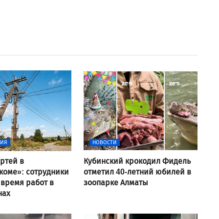
ВИЯ
НОВОСТИ
ртей в
Кубинский крокодил Фидель
коме»: сотрудники
отметил 40-летний юбилей в
 время работ в
зоопарке Алматы
нах