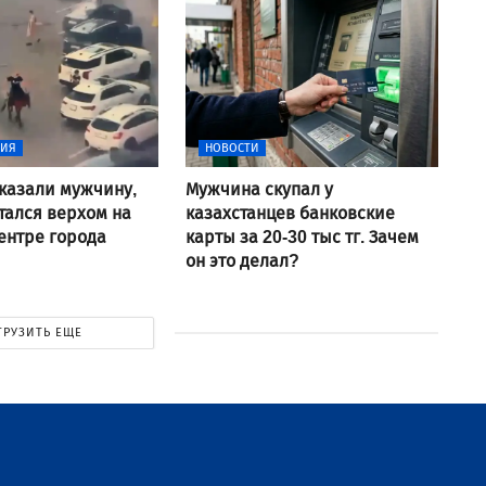
ВИЯ
НОВОСТИ
аказали мужчину,
Мужчина скупал у
тался верхом на
казахстанцев банковские
ентре города
карты за 20-30 тыс тг. Зачем
он это делал?
ГРУЗИТЬ ЕЩЕ