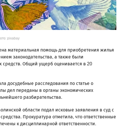
ото: pixabay
ена материальная помощь для приобретения жилья
нием законодательства, а также были
средств. Общий ущерб оценивается в 20
ла досудебные расследования по статье о
лы дел переданы в органы экономических
льнейшего разбирательства.
молинской области подал исковые заявления в суд с
средства. Прокуратура отметила, что ответственные
лечены к дисциплинарной ответственности.