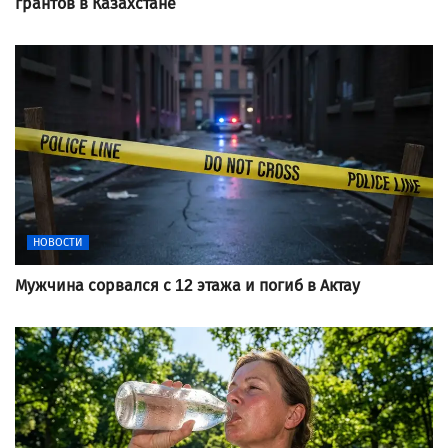
грантов в Казахстане
НОВОСТИ
Мужчина сорвался с 12 этажа и погиб в Актау