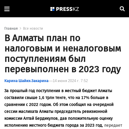
Главная
Все новости
В Алматы план по
налоговым и неналоговым
поступлениям был
перевыполнен в 2023 году
Карина Шайих-Закарина
14 июня 2024 г. 7:52
За прошлый год поступления в местный бюджет Алматы
составили свыше 1,6 трлн тенге, что на 17% больше в
сравнении с 2022 годом. Об этом сообщил на очередной
сессии маслихата Алматы председатель ревизионной
комиссии Алтай Бердикулов, дав положительную оценку
исполнению местного бюджета города за 2023 год,
передает