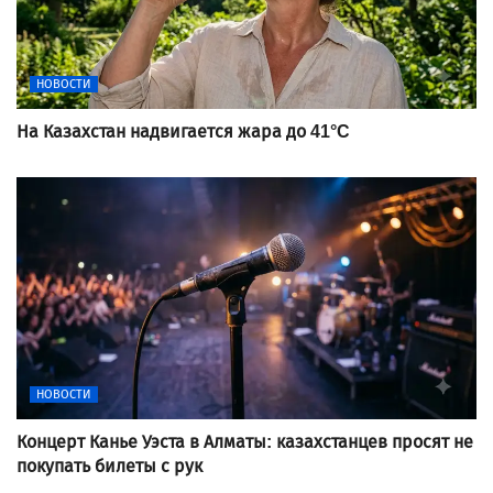
НОВОСТИ
На Казахстан надвигается жара до 41°C
НОВОСТИ
Концерт Канье Уэста в Алматы: казахстанцев просят не
покупать билеты с рук