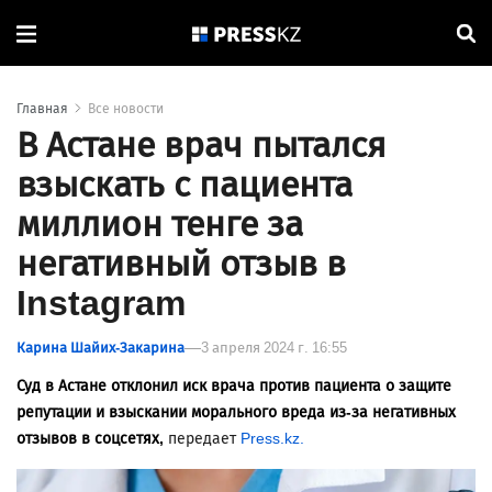
Главная
Все новости
В Астане врач пытался
взыскать с пациента
миллион тенге за
негативный отзыв в
Instagram
Карина Шайих-Закарина
3 апреля 2024 г. 16:55
Суд в Астане отклонил иск врача против пациента о защите
репутации и взыскании морального вреда из-за негативных
отзывов в соцсетях,
передает
Press.kz.