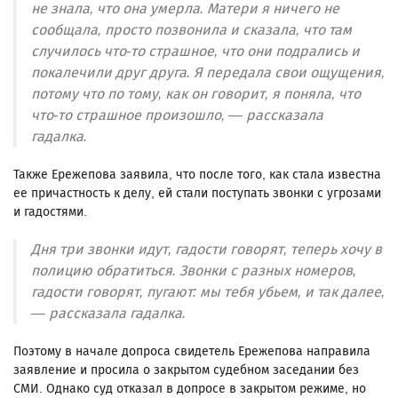
не знала, что она умерла. Матери я ничего не
сообщала, просто позвонила и сказала, что там
случилось что-то страшное, что они подрались и
покалечили друг друга. Я передала свои ощущения,
потому что по тому, как он говорит, я поняла, что
что-то страшное произошло, — рассказала
гадалка.
Также Ережепова заявила, что после того, как стала известна
ее причастность к делу, ей стали поступать звонки с угрозами
и гадостями.
Дня три звонки идут, гадости говорят, теперь хочу в
полицию обратиться. Звонки с разных номеров,
гадости говорят, пугают: мы тебя убьем, и так далее,
— рассказала гадалка.
Поэтому в начале допроса свидетель Ережепова направила
заявление и просила о закрытом судебном заседании без
СМИ. Однако суд отказал в допросе в закрытом режиме, но