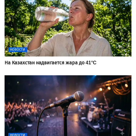
НОВОСТИ
На Казахстан надвигается жара до 41°C
НОВОСТИ