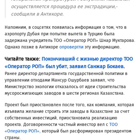
осуществляется процедура ее экстрадиции,-
сообщили в Антикоре.
Напомним, в соцсетях появилась информация о том, что в
аэропорту Дубая при попытке вылета в Турцию была
задержана учредитель ТОО «Оператор РОП» Шнар Муктарова.
Однако позже в Антикоре
опровергли
эту информацию.
Читайте также:
Покончивший с жизнью директор ТОО
«Оператор РОП» был убит, заявил Санжар Бокаев
.
Ранее директор департамента государственной политики в
управлении отходами Мансур Ошурбаев заявил, что
Министерство экологии отказалось от идеи строительства
мусоросжигающих заводов в шести регионах Казахстана.
Проект был приостановлен после того, как компания, которая
изъявила желание строить эти заводы в Казахстане за счет
собственных инвестиций, приостановила реализацию
проекта. Договоренности частный инвестор вел с
ТОО
«Оператор РОП»,
который был расформирован президентом
страны.