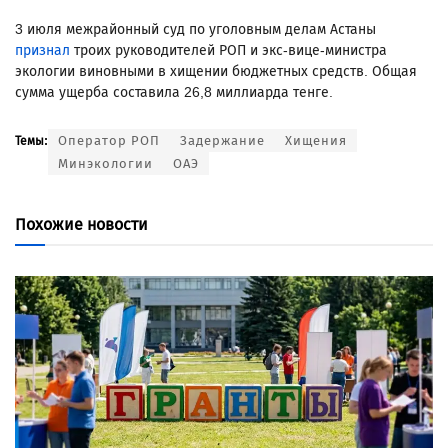
3 июля межрайонный суд по уголовным делам Астаны
признал
троих руководителей РОП и экс-вице-министра
экологии виновными в хищении бюджетных средств. Общая
сумма ущерба составила 26,8 миллиарда тенге.
Оператор РОП
Задержание
Хищения
Темы:
Минэкологии
ОАЭ
Похожие новости