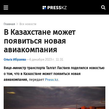
Главная
Все новости
В Казахстане может
появиться новая
авиакомпания
Ольга Ибраева
6 декабря 2023 г. 11:31
Вице-министр транспорта Талгат Ластаев поделился новостью
о том, что в Казахстане может появиться новая
авиакомпания,
передает
Press.kz
.