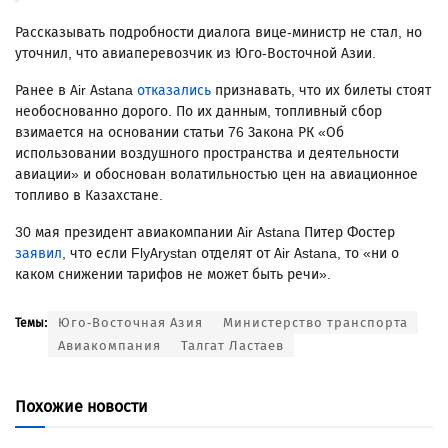
Рассказывать подробности диалога вице-министр не стал, но
уточнил, что авиаперевозчик из Юго-Восточной Азии.
Ранее в Air Astana
отказались
признавать, что их билеты стоят
необоснованно дорого. По их данным, топливный сбор
взимается на основании статьи 76 Закона РК «Об
использовании воздушного пространства и деятельности
авиации» и обоснован волатильностью цен на авиационное
топливо в Казахстане.
30 мая президент авиакомпании Air Astana Питер Фостер
заявил
, что если FlyArystan отделят от Air Astana, то «ни о
каком снижении тарифов не может быть речи».
Юго-Восточная Азия
Министерство транспорта
Темы:
Авиакомпания
Талгат Ластаев
Похожие новости