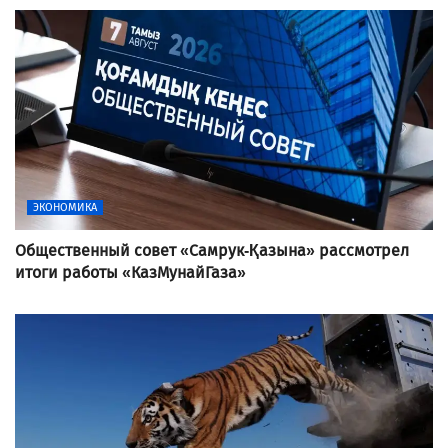
ЭКОНОМИКА
Общественный совет «Самрук-Қазына» рассмотрел
итоги работы «КазМунайГаза»