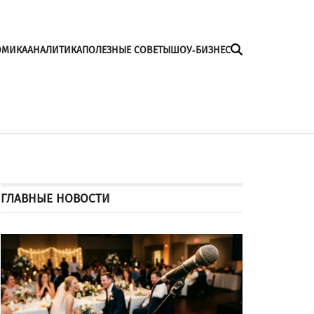
ОМИКА
АНАЛИТИКА
ПОЛЕЗНЫЕ СОВЕТЫ
ШОУ-БИЗНЕС
ГЛАВНЫЕ НОВОСТИ