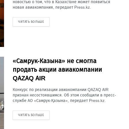
новостью о том, что в Казахстане может появиться
новая авиакомпания, передает Press.kz.
ЧИТАТЬ БОЛЬШЕ
«Самрук-Казына» не смогла
продать акции авиакомпании
QAZAQ AIR
Конкурс по реализации авиакомпании QAZAQ AIR
признан несостоявшимся. Об этом сообщили в пресс-
службе АО «Самрук-Қазына», передает Press.kz.
ЧИТАТЬ БОЛЬШЕ