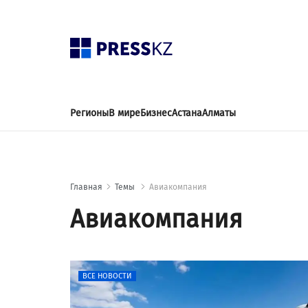
Регионы
В мире
Бизнес
Астана
Алматы
Главная
Темы
Авиакомпания
Авиакомпания
ВСЕ НОВОСТИ