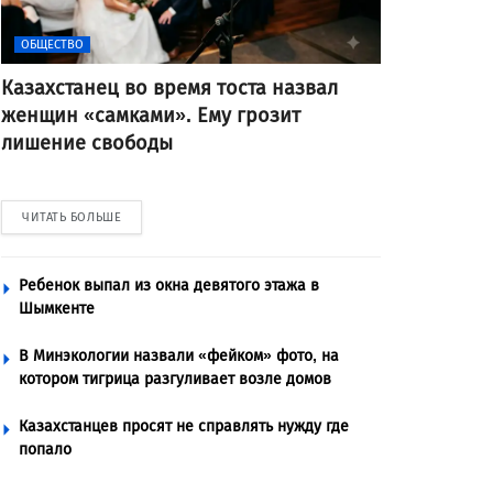
ОБЩЕСТВО
Казахстанец во время тоста назвал
женщин «самками». Ему грозит
лишение свободы
ЧИТАТЬ БОЛЬШЕ
Ребенок выпал из окна девятого этажа в
Шымкенте
В Минэкологии назвали «фейком» фото, на
котором тигрица разгуливает возле домов
Казахстанцев просят не справлять нужду где
попало