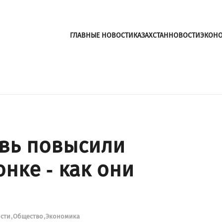
ГЛАВНЫЕ НОВОСТИ
КАЗАХСТАН
НОВОСТИ
ЭКОН
овь повысили
нке - как они
ости
Общество
Экономика