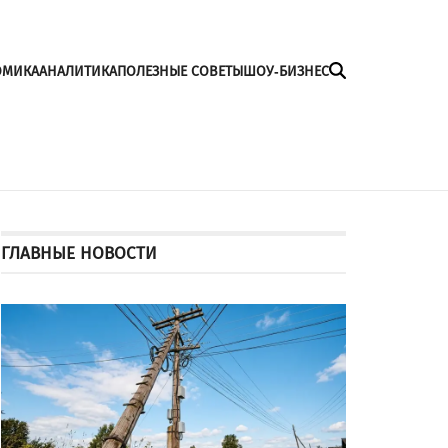
ОМИКА
АНАЛИТИКА
ПОЛЕЗНЫЕ СОВЕТЫ
ШОУ-БИЗНЕС
ГЛАВНЫЕ НОВОСТИ