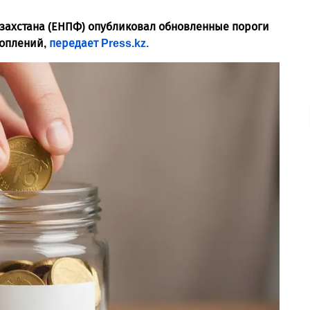
ахстана (ЕНПФ) опубликовал обновленные пороги
коплений,
передает Press.kz.