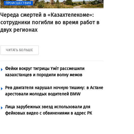
ПРОИСШЕСТВИЯ
Череда смертей в «Казахтелекоме»:
сотрудники погибли во время работ в
двух регионах
ЧИТАТЬ БОЛЬШЕ
Фейки вокруг тигрицы Үміт рассмешили
казахстанцев и породили волну мемов
Рев двигателя нарушал ночную тишину: в Астане
арестовали молодых водителей BMW
Лица зарубежных звезд использовали для
фейковых видео с обвинениями в адрес РК