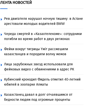
ЛЕНТА НОВОСТЕЙ
Рев двигателя нарушал ночную тишину: в Астане
арестовали молодых водителей BMW
Череда смертей в «Казахтелекоме»: сотрудники
погибли во время работ в двух регионах
Фейки вокруг тигрицы Үміт рассмешили
казахстанцев и породили волну мемов
Лица зарубежных звезд использовали для
фейковых видео с обвинениями в адрес РК
Кубинский крокодил Фидель отметил 40-летний
юбилей в зоопарке Алматы
Казахстанец давал в долг отчаявшимся от
бедности людям под огромные проценты