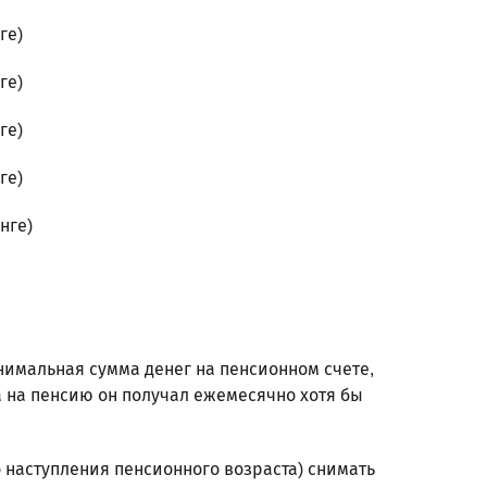
ге)
ге)
ге)
ге)
нге)
имальная сумма денег на пенсионном счете,
а на пенсию он получал ежемесячно хотя бы
о наступления пенсионного возраста) снимать