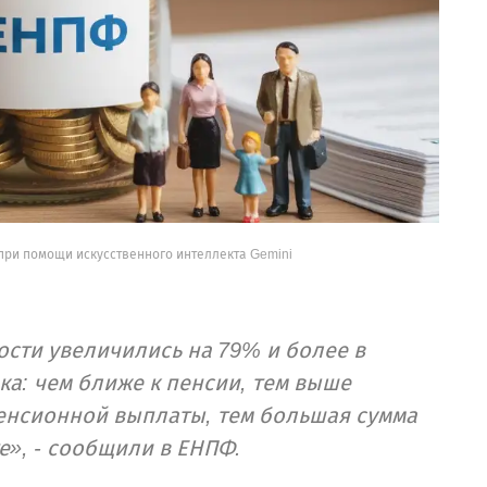
при помощи искусственного интеллекта Gemini
сти увеличились на 79% и более в
ка: чем ближе к пенсии, тем выше
енсионной выплаты, тем большая сумма
е», - сообщили в ЕНПФ.