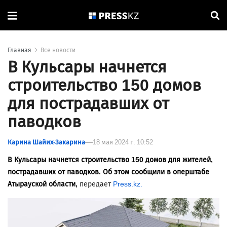
Главная
Все новости
В Кульсары начнется
строительство 150 домов
для пострадавших от
паводков
Карина Шайих-Закарина
18 мая 2024 г. 10:52
В Кульсары начнется строительство 150 домов для жителей,
пострадавших от паводков. Об этом сообщили в оперштабе
Атырауской области,
передает
Press.kz.