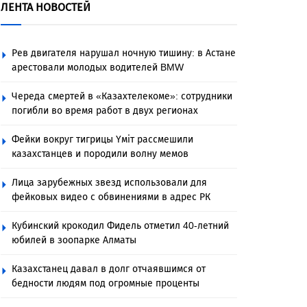
ЛЕНТА НОВОСТЕЙ
Рев двигателя нарушал ночную тишину: в Астане
арестовали молодых водителей BMW
Череда смертей в «Казахтелекоме»: сотрудники
погибли во время работ в двух регионах
Фейки вокруг тигрицы Үміт рассмешили
казахстанцев и породили волну мемов
Лица зарубежных звезд использовали для
фейковых видео с обвинениями в адрес РК
Кубинский крокодил Фидель отметил 40-летний
юбилей в зоопарке Алматы
Казахстанец давал в долг отчаявшимся от
бедности людям под огромные проценты