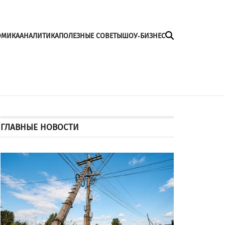
ОМИКА
АНАЛИТИКА
ПОЛЕЗНЫЕ СОВЕТЫ
ШОУ-БИЗНЕС
ГЛАВНЫЕ НОВОСТИ