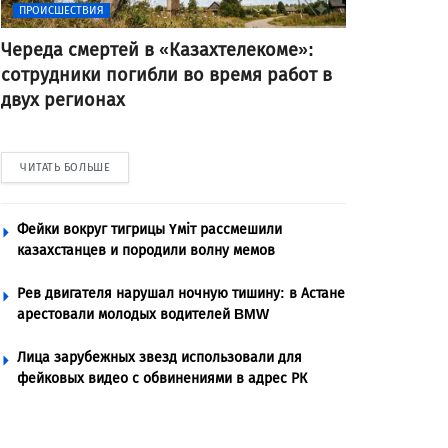
ПРОИСШЕСТВИЯ
Череда смертей в «Казахтелекоме»:
сотрудники погибли во время работ в
двух регионах
ЧИТАТЬ БОЛЬШЕ
Фейки вокруг тигрицы Үміт рассмешили
казахстанцев и породили волну мемов
Рев двигателя нарушал ночную тишину: в Астане
арестовали молодых водителей BMW
Лица зарубежных звезд использовали для
фейковых видео с обвинениями в адрес РК