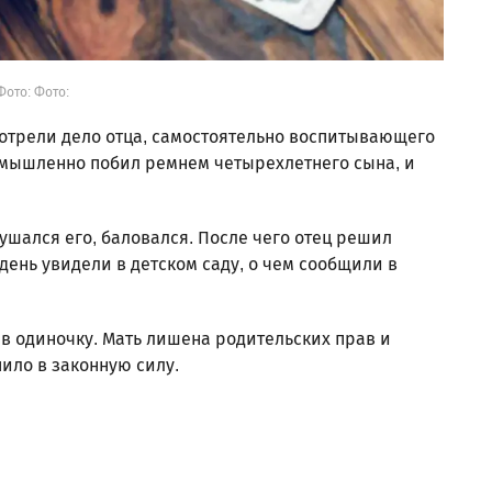
Фото: Фото:
отрели дело отца, самостоятельно воспитывающего
 умышленно побил ремнем четырехлетнего сына, и
лушался его, баловался. После чего отец решил
ень увидели в детском саду, о чем сообщили в
 в одиночку. Мать лишена родительских прав и
пило в законную силу.