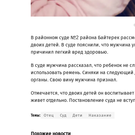
В районном суде №2 района Байтерек рассм
двоих детей. В суде пояснили, что мужчина
причинил легкий вред здоровью.
В суде мужчина рассказал, что ребенок не с
использовать ремень. Синяки на следующий д
органы. Свою вину мужчина признал.
Отмечается, что двоих детей он воспитывает
живет отдельно. Постановление суда не всту
Отец
Суд
Дети
Наказание
Темы:
Похожие новости