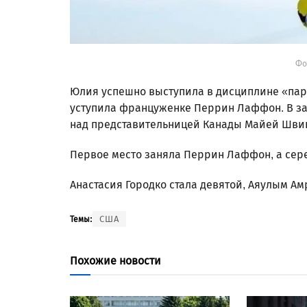
Фо
Юлия успешно выступила в дисциплине «пар
уступила француженке Перрин Лаффон. В за
над представительницей Канады Майей Шви
Первое место заняла Перрин Лаффон, а сер
Анастасия Городко стала девятой, Аяулым Ам
США
Темы:
Похожие новости