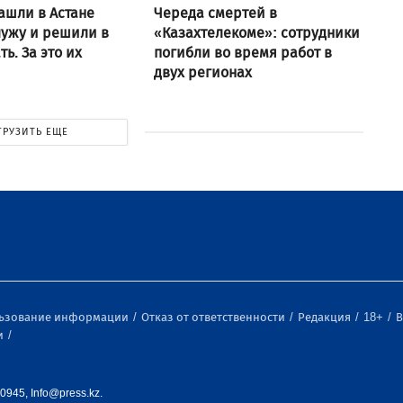
ашли в Астане
Череда смертей в
ужу и решили в
«Казахтелекоме»: сотрудники
ь. За это их
погибли во время работ в
двух регионах
ГРУЗИТЬ ЕЩЕ
льзование информации
Отказ от ответственности
Редакция
18+
В
и
0945, Info@press.kz.