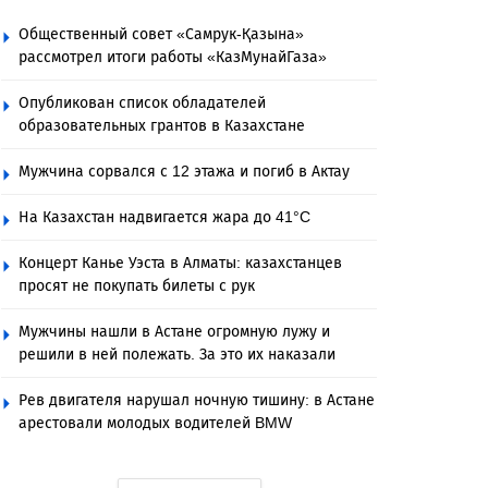
Общественный совет «Самрук-Қазына»
рассмотрел итоги работы «КазМунайГаза»
Опубликован список обладателей
образовательных грантов в Казахстане
Мужчина сорвался с 12 этажа и погиб в Актау
На Казахстан надвигается жара до 41°C
Концерт Канье Уэста в Алматы: казахстанцев
просят не покупать билеты с рук
Мужчины нашли в Астане огромную лужу и
решили в ней полежать. За это их наказали
Рев двигателя нарушал ночную тишину: в Астане
арестовали молодых водителей BMW