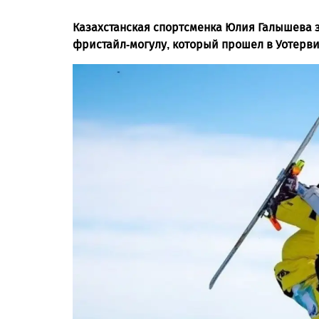
Казахстанская спортсменка Юлия Галышева з
фристайл-могулу, который прошел в Уотерви