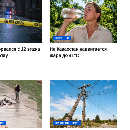
НОВОСТИ
рвался с 12 этажа
На Казахстан надвигается
ктау
жара до 41°C
ВИЯ
ПРОИСШЕСТВИЯ