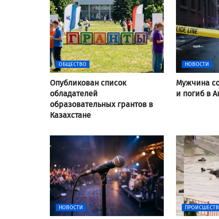
ОБЩЕСТВО
НОВОСТИ
Опубликован список
Мужчина со
обладателей
и погиб в А
образовательных грантов в
Казахстане
НОВОСТИ
ПРОИСШЕСТ