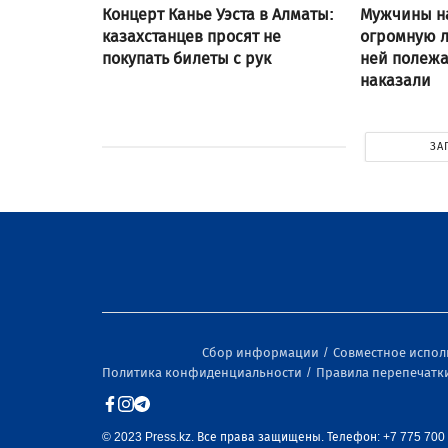
Концерт Канье Уэста в Алматы:
Мужчины н
казахстанцев просят не
огромную л
покупать билеты с рук
ней полежат
наказали
ЗА
Сбор информации
Совместное испо
Политика конфиденциальности
Правила перепечатк
© 2023 Press.kz. Все права защищены. Телефон: +7 775 700 