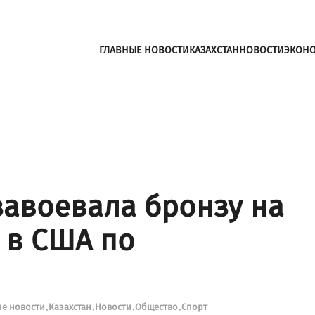
ГЛАВНЫЕ НОВОСТИ
КАЗАХСТАН
НОВОСТИ
ЭКОН
авоевала бронзу на
 в США по
ые новости
Казахстан
Новости
Общество
Спорт