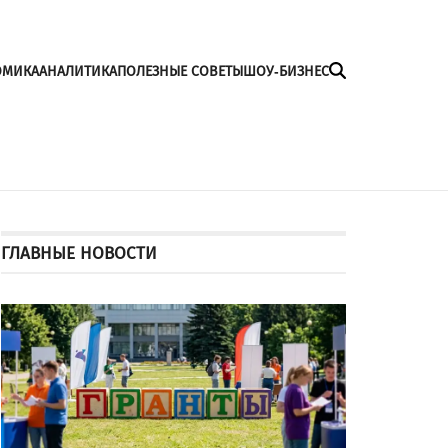
ОМИКА
АНАЛИТИКА
ПОЛЕЗНЫЕ СОВЕТЫ
ШОУ-БИЗНЕС
ГЛАВНЫЕ НОВОСТИ