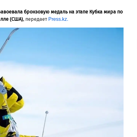
авоевала бронзовую медаль на этапе Кубка мира по
лле (США),
передает
Press.kz.