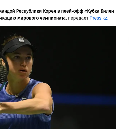
мандой Республики Корея в плей-офф «Кубка Билли
фикацию мирового чемпионата,
передает
Press.kz.