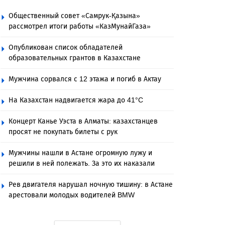
Общественный совет «Самрук-Қазына»
рассмотрел итоги работы «КазМунайГаза»
Опубликован список обладателей
образовательных грантов в Казахстане
Мужчина сорвался с 12 этажа и погиб в Актау
На Казахстан надвигается жара до 41°C
Концерт Канье Уэста в Алматы: казахстанцев
просят не покупать билеты с рук
Мужчины нашли в Астане огромную лужу и
решили в ней полежать. За это их наказали
Рев двигателя нарушал ночную тишину: в Астане
арестовали молодых водителей BMW