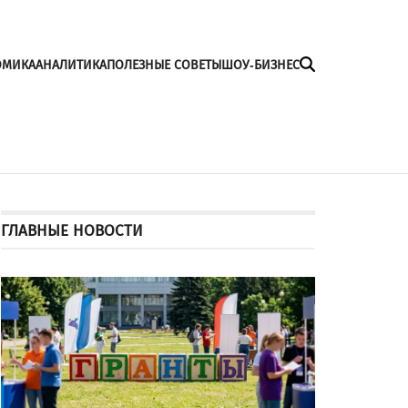
ОМИКА
АНАЛИТИКА
ПОЛЕЗНЫЕ СОВЕТЫ
ШОУ-БИЗНЕС
ГЛАВНЫЕ НОВОСТИ