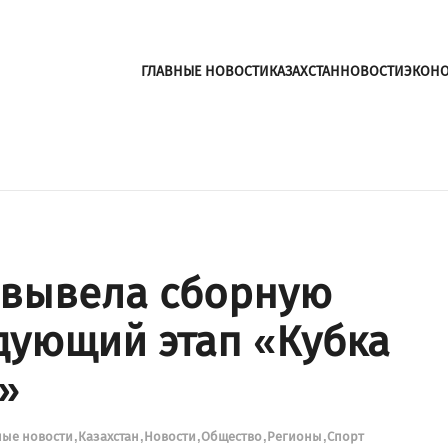
ГЛАВНЫЕ НОВОСТИ
КАЗАХСТАН
НОВОСТИ
ЭКОН
 вывела сборную
едующий этап «Кубка
»
ные новости
Казахстан
Новости
Общество
Регионы
Спорт