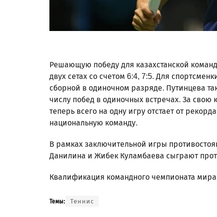
Решающую победу для казахстанской команд
двух сетах со счетом 6:4, 7:5. Для спортсмен
сборной в одиночном разряде. Путинцева та
числу побед в одиночных встречах. За свою 
теперь всего на одну игру отстает от рекор
национальную команду.
В рамках заключительной игры противостоян
Данилина и Жибек Куламбаева сыграют проти
Квалификация командного чемпионата мира с
Теннис
Темы: