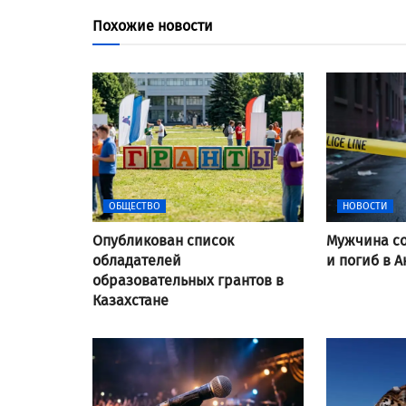
Похожие новости
ОБЩЕСТВО
НОВОСТИ
Опубликован список
Мужчина со
обладателей
и погиб в А
образовательных грантов в
Казахстане