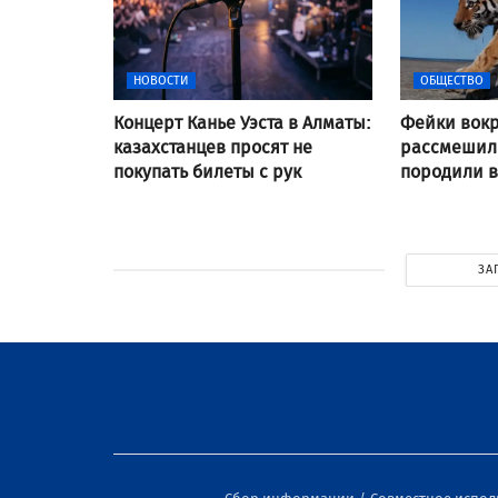
НОВОСТИ
ОБЩЕСТВО
Концерт Канье Уэста в Алматы:
Фейки вокр
казахстанцев просят не
рассмешили
покупать билеты с рук
породили 
ЗА