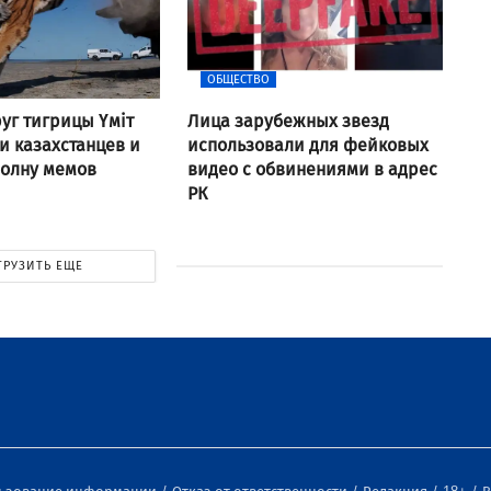
ОБЩЕСТВО
уг тигрицы Үміт
Лица зарубежных звезд
 казахстанцев и
использовали для фейковых
волну мемов
видео с обвинениями в адрес
РК
ГРУЗИТЬ ЕЩЕ