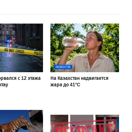
НОВОСТИ
рвался с 12 этажа
На Казахстан надвигается
ктау
жара до 41°C