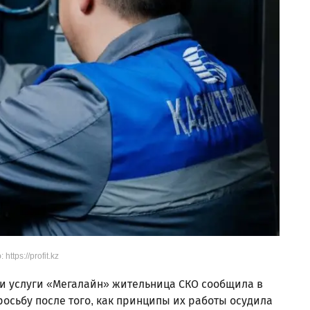
 https://profit.kz
и услуги «Мегалайн» жительница СКО сообщила в
росьбу после того, как принципы их работы осудила