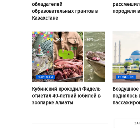
обладателей
рассмешили
образовательных грантов в
породили 
Казахстане
НОВОСТИ
НОВОСТИ
Кубинский крокодил Фидель
Воздушное 
отметил 40-летний юбилей в
поднялось 
зоопарке Алматы
пассажиром
ЗА