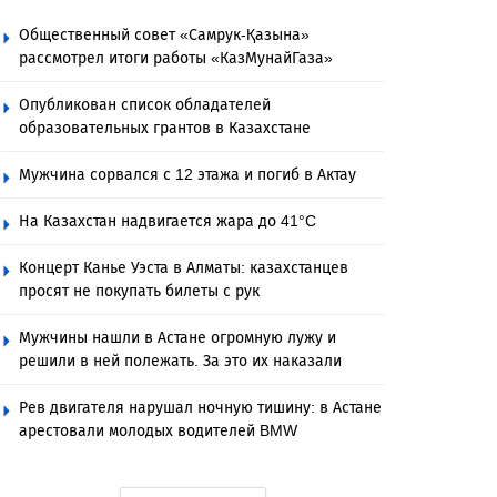
Общественный совет «Самрук-Қазына»
рассмотрел итоги работы «КазМунайГаза»
Опубликован список обладателей
образовательных грантов в Казахстане
Мужчина сорвался с 12 этажа и погиб в Актау
На Казахстан надвигается жара до 41°C
Концерт Канье Уэста в Алматы: казахстанцев
просят не покупать билеты с рук
Мужчины нашли в Астане огромную лужу и
решили в ней полежать. За это их наказали
Рев двигателя нарушал ночную тишину: в Астане
арестовали молодых водителей BMW