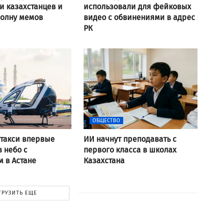
 казахстанцев и
использовали для фейковых
волну мемов
видео с обвинениями в адрес
РК
ОБЩЕСТВО
такси впервые
ИИ начнут преподавать с
в небо с
первого класса в школах
 в Астане
Казахстана
ГРУЗИТЬ ЕЩЕ