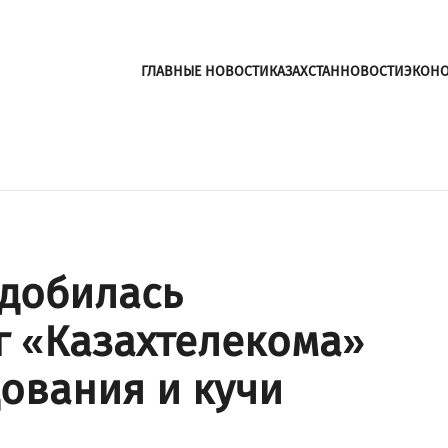
ГЛАВНЫЕ НОВОСТИ
КАЗАХСТАН
НОВОСТИ
ЭКОН
добилась
г «Казахтелекома»
дования и кучи