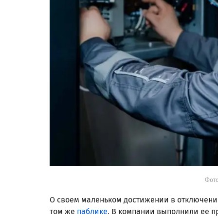
Фото:
О своем маленьком достижении в отключени
том же
паблике
. В компании выполнили ее п