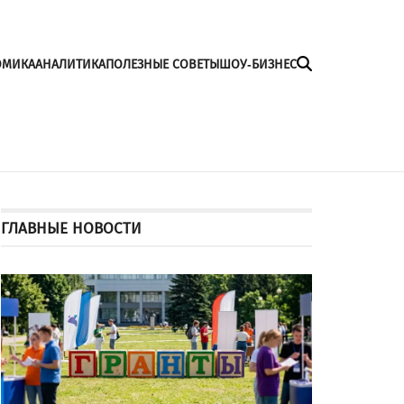
ОМИКА
АНАЛИТИКА
ПОЛЕЗНЫЕ СОВЕТЫ
ШОУ-БИЗНЕС
ГЛАВНЫЕ НОВОСТИ