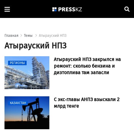
Главная
Темы
Атырауский НПЗ
Атырауский НПЗ
Атырауский НПЗ закрылся на
РЕГИОНЫ
ремонт: сколько бензина и
дизтоплива там запасли
С экс-главы АНПЗ взыскали 2
КАЗАХСТАН
млрд тенге