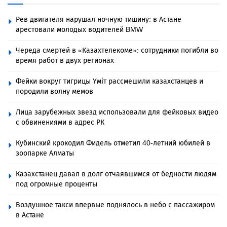
Рев двигателя нарушал ночную тишину: в Астане
арестовали молодых водителей BMW
Череда смертей в «Казахтелекоме»: сотрудники погибли во
время работ в двух регионах
Фейки вокруг тигрицы Үміт рассмешили казахстанцев и
породили волну мемов
Лица зарубежных звезд использовали для фейковых видео
с обвинениями в адрес РК
Кубинский крокодил Фидель отметил 40-летний юбилей в
зоопарке Алматы
Казахстанец давал в долг отчаявшимся от бедности людям
под огромные проценты
Воздушное такси впервые поднялось в небо с пассажиром
в Астане