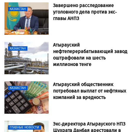
Завершено расследование
КАЗАХСТАН
уголовного дела против экс-
главы АНПЗ
Атырауский
КАЗАХСТАН
нефтеперерабатывающий завод
оштрафовали на шесть
миллионов тенге
Атырауский общественник
КАЗАХСТАН
потребовал выплат от нефтяных
компаний за вредность
Экс-директора Атырауского НПЗ
ГЛАВНЫЕ НОВОСТИ
Шухрата Данбая арестовали в