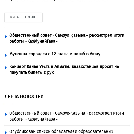
ЧИТАТЬ БОЛЬШЕ
Общественный совет «Самрук-Қазына» рассмотрел итоги
работы «КазМунайГаза»
Мужчина сорвался с 12 этажа и погиб в Актау
Концерт Канье Уэста в Алматы: казахстанцев просят не
покупать билеты с рук
ЛЕНТА НОВОСТЕЙ
Общественный совет «Самрук-Қазына» рассмотрел итоги
работы «КазМунайГаза»
Опубликован список обладателей образовательных