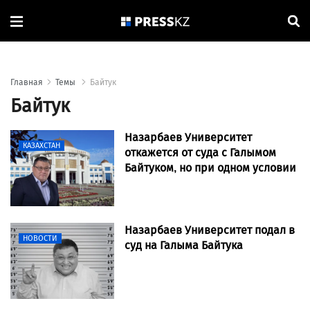
Главная
Темы
Байтук
Байтук
Назарбаев Университет
КАЗАХСТАН
откажется от суда с Галымом
Байтуком, но при одном условии
Назарбаев Университет подал в
НОВОСТИ
суд на Галыма Байтука