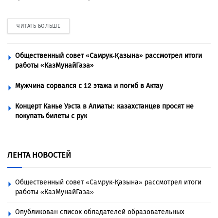
ЧИТАТЬ БОЛЬШЕ
Общественный совет «Самрук-Қазына» рассмотрел итоги
работы «КазМунайГаза»
Мужчина сорвался с 12 этажа и погиб в Актау
Концерт Канье Уэста в Алматы: казахстанцев просят не
покупать билеты с рук
ЛЕНТА НОВОСТЕЙ
Общественный совет «Самрук-Қазына» рассмотрел итоги
работы «КазМунайГаза»
Опубликован список обладателей образовательных