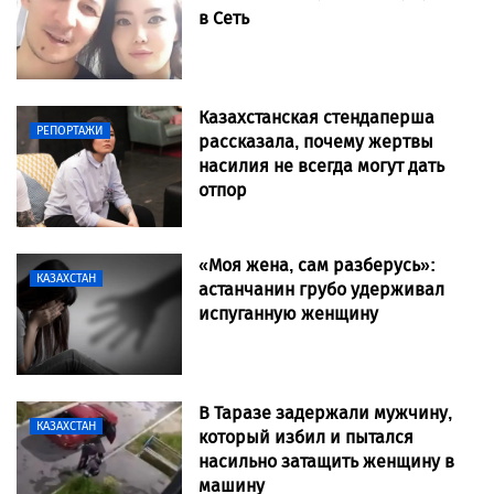
в Сеть
Казахстанская стендаперша
РЕПОРТАЖИ
рассказала, почему жертвы
насилия не всегда могут дать
отпор
«Моя жена, сам разберусь»:
КАЗАХСТАН
астанчанин грубо удерживал
испуганную женщину
В Таразе задержали мужчину,
КАЗАХСТАН
который избил и пытался
насильно затащить женщину в
машину