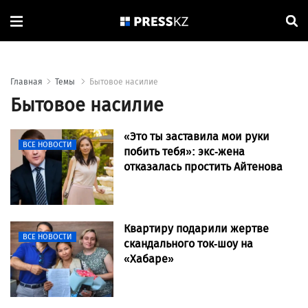
Главная
Темы
Бытовое насилие
Бытовое насилие
«Это ты заставила мои руки
ВСЕ НОВОСТИ
побить тебя»: экс-жена
отказалась простить Айтенова
Квартиру подарили жертве
ВСЕ НОВОСТИ
скандального ток-шоу на
«Хабаре»