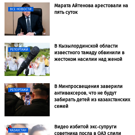
Марата Айтенова арестовали на
ВСЕ НОВОСТИ
пять суток
В Кызылординской области
РЕПОРТАЖИ
известного тамаду обвинили в
жестоком насилии над женой
В Минпросвещения заверили
РЕПОРТАЖИ
антиваксеров, что не будут
забирать детей из казахстанских
семей
Видео избитой экс-супруги
КАЗАХСТАН
советника посла в ОАЭ слили