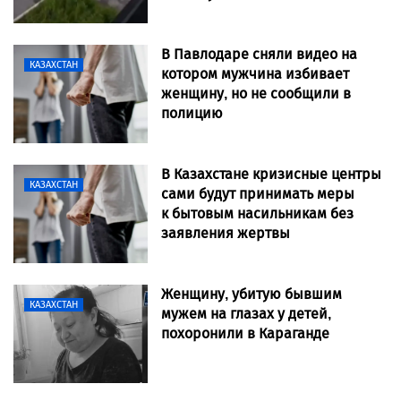
В Павлодаре сняли видео на
КАЗАХСТАН
котором мужчина избивает
женщину, но не сообщили в
полицию
В Казахстане кризисные центры
КАЗАХСТАН
сами будут принимать меры
к бытовым насильникам без
заявления жертвы
Женщину, убитую бывшим
КАЗАХСТАН
мужем на глазах у детей,
похоронили в Караганде