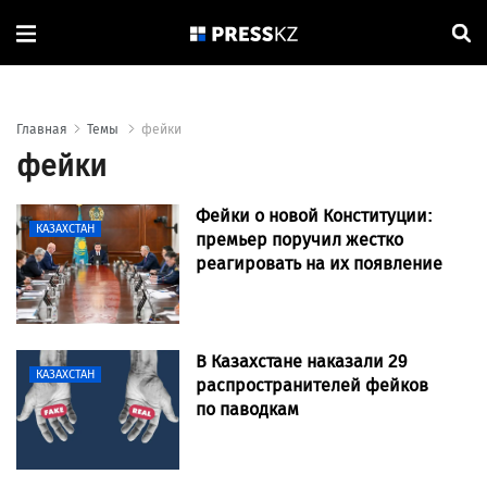
Главная
Темы
фейки
фейки
Фейки о новой Конституции:
КАЗАХСТАН
премьер поручил жестко
реагировать на их появление
В Казахстане наказали 29
КАЗАХСТАН
распространителей фейков
по паводкам