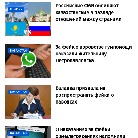
Российские СМИ обвиняют
В МИРЕ
казахстанские в разладе
отношений между странами
За фейк о воровстве гумпомощи
КАЗАХСТАН
наказали жительницу
Петропавловска
Балаева призвала не
КАЗАХСТАН
распространять фейки о
паводках
О наказаниях за фейки
КАЗАХСТАН
о землетрясениях напомнили