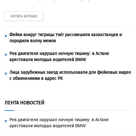
ЧИТАТЬ БОЛЬШЕ
Фейки вокруг тигрицы Үміт рассмешили казахстанцев и
породили волну мемов
Рев двигателя нарушал ночную тишину: в Астане
арестовали молодых водителей BMW
Лица зарубежных звезд использовали для фейковых видео
с обвинениями в адрес РК
ЛЕНТА НОВОСТЕЙ
Рев двигателя нарушал ночную тишину: в Астане
арестовали молодых водителей BMW