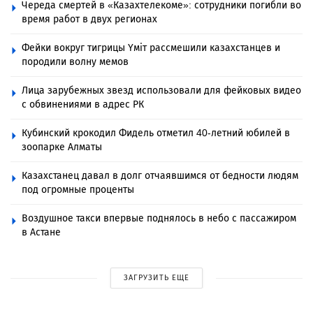
Череда смертей в «Казахтелекоме»: сотрудники погибли во
время работ в двух регионах
Фейки вокруг тигрицы Үміт рассмешили казахстанцев и
породили волну мемов
Лица зарубежных звезд использовали для фейковых видео
с обвинениями в адрес РК
Кубинский крокодил Фидель отметил 40-летний юбилей в
зоопарке Алматы
Казахстанец давал в долг отчаявшимся от бедности людям
под огромные проценты
Воздушное такси впервые поднялось в небо с пассажиром
в Астане
ЗАГРУЗИТЬ ЕЩЕ