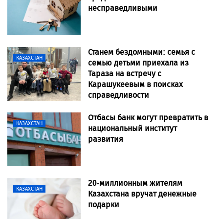
несправедливыми
Станем бездомными: семья с
КАЗАХСТАН
семью детьми приехала из
Тараза на встречу с
Карашукеевым в поисках
справедливости
Отбасы банк могут превратить в
КАЗАХСТАН
национальный институт
развития
20-миллионным жителям
КАЗАХСТАН
Казахстана вручат денежные
подарки