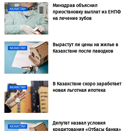
Минздрав объяснил
КАЗАХСТАН
приостановку выплат из ЕНПФ
на лечение зубов
Вырастут ли цены на жилье в
КАЗАХСТАН
Казахстане после паводков
В Казахстане скоро заработает
КАЗАХСТАН
новая льготная ипотека
Депутат назвал условия
КАЗАХСТАН
кредитования «Отбасы банка»