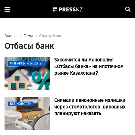
Главная
Темы
Отбасы банк
Отбасы банк
Закончится ли монополия
ФИНАНСЫ И БЮДЖЕТ
«Отбасы банка» на ипотечном
рынке Казахстана?
Снимали пенсионные излишки
ВСЕ НОВОСТИ
через стоматологов: виновных
планируют наказать