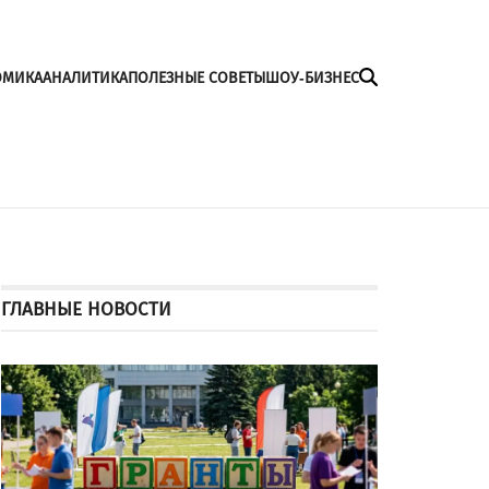
ОМИКА
АНАЛИТИКА
ПОЛЕЗНЫЕ СОВЕТЫ
ШОУ-БИЗНЕС
ГЛАВНЫЕ НОВОСТИ