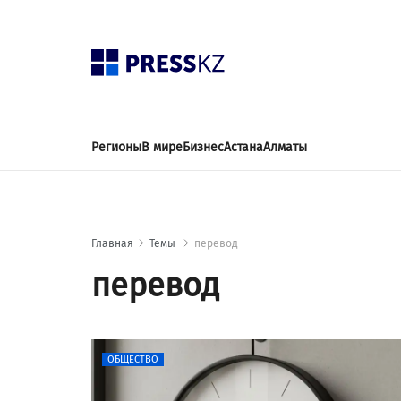
Регионы
В мире
Бизнес
Астана
Алматы
Главная
Темы
перевод
перевод
ОБЩЕСТВО