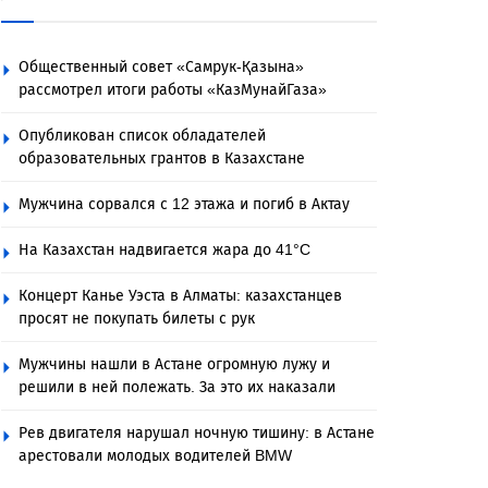
Общественный совет «Самрук-Қазына»
рассмотрел итоги работы «КазМунайГаза»
Опубликован список обладателей
образовательных грантов в Казахстане
Мужчина сорвался с 12 этажа и погиб в Актау
На Казахстан надвигается жара до 41°C
Концерт Канье Уэста в Алматы: казахстанцев
просят не покупать билеты с рук
Мужчины нашли в Астане огромную лужу и
решили в ней полежать. За это их наказали
Рев двигателя нарушал ночную тишину: в Астане
арестовали молодых водителей BMW