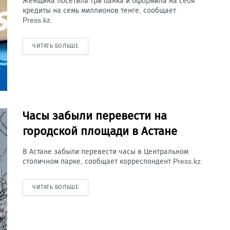
Женщина посетила три банка и оформила на себя
кредиты на семь миллионов тенге, сообщает
Press.kz.
ЧИТАТЬ БОЛЬШЕ
Часы забыли перевести на
городской площади в Астане
В Астане забыли перевести часы в Центральном
столичном парке, сообщает корреспондент Press.kz.
ЧИТАТЬ БОЛЬШЕ