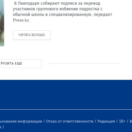
В Павлодаре собирают подписи за перевод
участников группового избиения подростка с
обычной школы в специализированную, передает
Press.kz.
ЧИТАТЬ БОЛЬШЕ
ГРУЗИТЬ ЕЩЕ
льзование информации
Отказ от ответственности
Редакция
18+
В
и