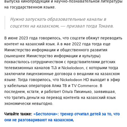
выпуска кинопродукции и научно-познавательной литературы
на государственном языке.
Нужно запускать образовательные каналы в
соцсетях на казахском, — призвал тогда Токаев.
В июне 2023 года говорилось, что соцсети обяжут переводить
контент на казахский язык. А в мае 2022 года тогда еще
Министерство информации и общественного развития
(нынешнее Министерство информации и культуры)
похвасталось сотрудничеством с представителями детских
телевизионных каналов TiJi и Nickelodeon, с которыми тогда
заключили лицензионные договора о вещании на казахском
языке. Тогда говорилось, что Nickelodeon HD выходит в эфир
у кабельных операторов Алма ТВ и TV Commerce. В
последнем, кстати, и работает Ольга Пихинько, заявившая,
что тратить деньги на перевод контента на казахский язык
экономически невыгодно.
Читайте также:
«Бестолочи»: тренер отчитал детей за то, что
они не разговаривают на казахском
.