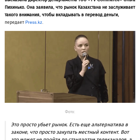
Пихинько. Она заявила, что
рынок Казахстана не заслуживает
такого внимания, чтобы вкладывать в перевод деньги,
передает
Press.kz
.
Фото:
Это просто убьет рынок. Есть еще альтернатива в
законе, что просто закупать местный контент. Вот
это может не пройти по стандартам телеканалов, а