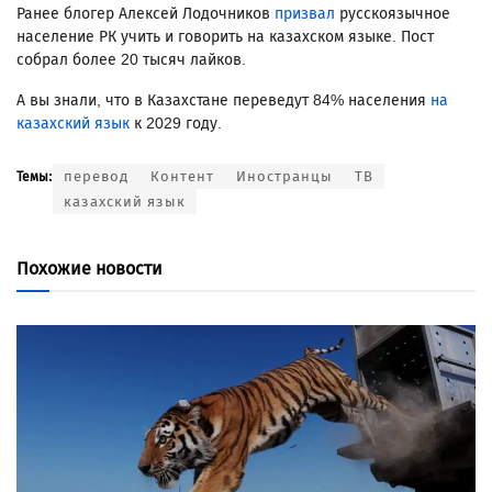
Ранее блогер Алексей Лодочников
призвал
русскоязычное
население РК учить и говорить на казахском языке. Пост
собрал более 20 тысяч лайков.
А вы знали, что в Казахстане переведут 84% населения
на
казахский язык
к 2029 году.
перевод
Контент
Иностранцы
ТВ
Темы:
казахский язык
Похожие новости