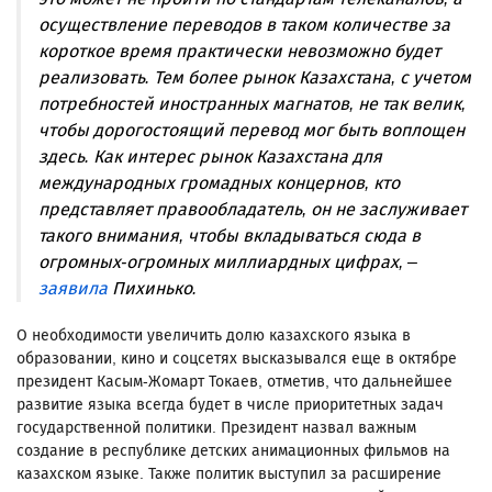
осуществление переводов в таком количестве за
короткое время практически невозможно будет
реализовать. Тем более рынок Казахстана, с учетом
потребностей иностранных магнатов, не так велик,
чтобы дорогостоящий перевод мог быть воплощен
здесь. Как интерес рынок Казахстана для
международных громадных концернов, кто
представляет правообладатель, он не заслуживает
такого внимания, чтобы вкладываться сюда в
огромных-огромных миллиардных цифрах, –
заявила
Пихинько.
О необходимости увеличить долю казахского языка в
образовании, кино и соцсетях высказывался еще в октябре
президент Касым-Жомарт Токаев, отметив, что дальнейшее
развитие языка всегда будет в числе приоритетных задач
государственной политики. Президент назвал важным
создание в республике детских анимационных фильмов на
казахском языке. Также политик выступил за расширение