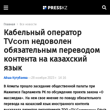
Главная
Все новости
Кабельный оператор
ТVcom недоволен
обязательным переводом
контента на казахский
язык
Айша Кутубаева
28 ноября 2023 г. 14:16
В Алматы прошло заседание общественной палаты при
Мажилисе Парламента РК по обсуждению проекта закона «О
массмедиа». На нем свое мнение по поводу обязательного
перевода на казахский язык иностранного контента
высказала директор департамента ТОО «TV Commerce» Ольга