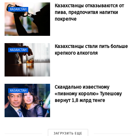
Казахстанцы отказываются от
КАЗАХСТАН
пива, предпочитая напитки
покрепче
Казахстанцы стали пить больше
КАЗАХСТАН
крепкого алкоголя
Скандально известному
КАЗАХСТАН
«пивному королю» Тулешову
вернут 1,8 млрд тенге
ЗАГРУЗИТЬ ЕЩЕ