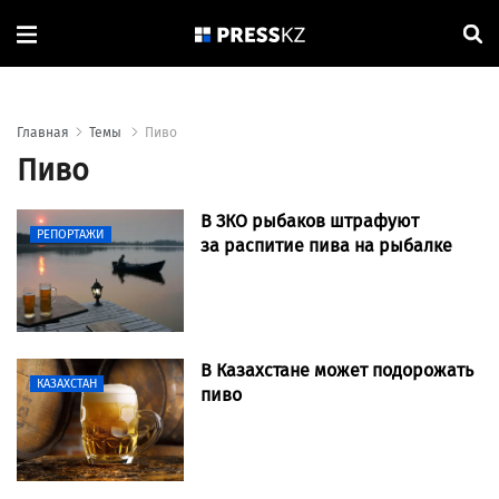
Главная
Темы
Пиво
Пиво
В ЗКО рыбаков штрафуют
РЕПОРТАЖИ
за распитие пива на рыбалке
В Казахстане может подорожать
КАЗАХСТАН
пиво