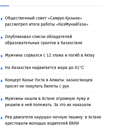
Общественный совет «Самрук-Қазына»
рассмотрел итоги работы «КазМунайГаза»
Опубликован список обладателей
образовательных грантов в Казахстане
Мужчина сорвался с 12 этажа и погиб в Актау
На Казахстан надвигается жара до 41°C
Концерт Канье Уэста в Алматы: казахстанцев
просят не покупать билеты с рук
Мужчины нашли в Астане огромную лужу и
решили в ней полежать. За это их наказали
Рев двигателя нарушал ночную тишину: в Астане
арестовали молодых водителей BMW