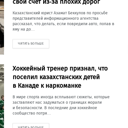
свой счет из-за плохих дорог
Казахстанский юрист Азамат Беккулов по просьбе
представителей информационного агентства
рассказал, что делать, если повредили авто, попав в
яму на до…
ЧИТАТЬ БОЛЬШЕ
Хоккейный тренер признал, что
поселил казахстанских детей
в Канаде к наркоманке
В мире спорта иногда всплывают сюжеты, которые
заставляют нас задуматься о границах морали
и безопасности. В последние дни хоккейное
сообщество потря…
ЧИТАТЬ БОЛЬШЕ