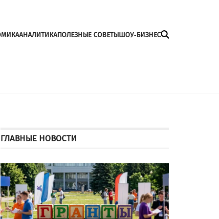
ОМИКА
АНАЛИТИКА
ПОЛЕЗНЫЕ СОВЕТЫ
ШОУ-БИЗНЕС
ГЛАВНЫЕ НОВОСТИ