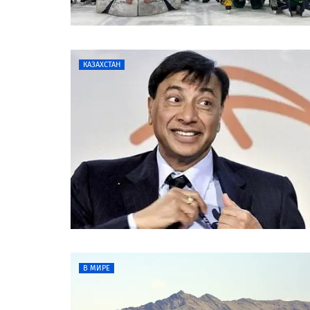
КАЗАХСТАН
В МИРЕ