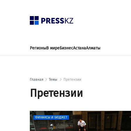
Регионы
В мире
Бизнес
Астана
Алматы
Главная
Темы
Претензии
Претензии
ФИНАНСЫ И БЮДЖЕТ