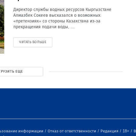
Директор службы водных ресурсов Кыргызстане
Алмазбек Сокеев высказался о возможных
«претензиях» со стороны Казахстана из-за
прекращения подачи воды, …
ЧИТАТЬ БОЛЬШЕ
ГРУЗИТЬ ЕЩЕ
льзование информации
Отказ от ответственности
Редакция
18+
В