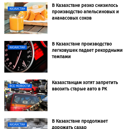
В Казахстане резко снизилось
КАЗАХСТАН
производство апельсиновых и
ананасовых соков
В Казахстане производство
КАЗАХСТАН
легковушек падает рекордными
темпами
Казахстанцам хотят запретить
ВСЕ НОВОСТИ
ввозить старые авто в РК
В Казахстане продолжает
КАЗАХСТАН
дорожать сахар