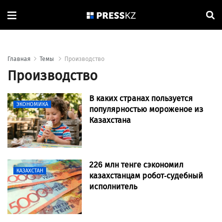
Главная
Темы
Производство
Производство
В каких странах пользуется
ЭКОНОМИКА
популярностью мороженое из
Казахстана
226 млн тенге сэкономил
КАЗАХСТАН
казахстанцам робот-судебный
исполнитель