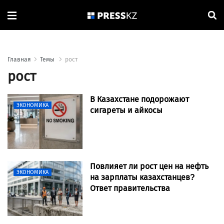
Главная
Темы
рост
рост
В Казахстане подорожают
ЭКОНОМИКА
сигареты и айкосы
Повлияет ли рост цен на нефть
ЭКОНОМИКА
на зарплаты казахстанцев?
Ответ правительства