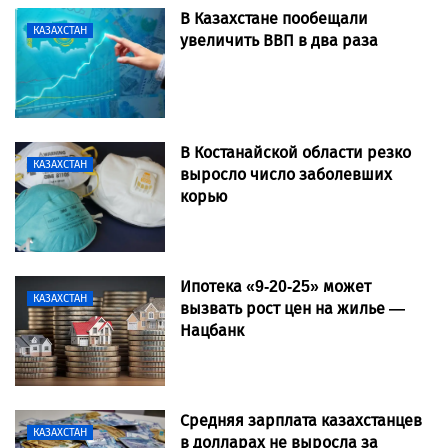
В Казахстане пообещали
КАЗАХСТАН
увеличить ВВП в два раза
В Костанайской области резко
КАЗАХСТАН
выросло число заболевших
корью
Ипотека «9-20-25» может
КАЗАХСТАН
вызвать рост цен на жилье —
Нацбанк
Средняя зарплата казахстанцев
КАЗАХСТАН
в долларах не выросла за