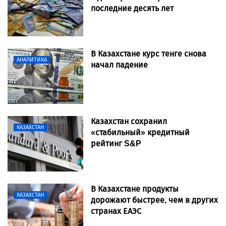
последние десять лет
В Казахстане курс тенге снова
АНАЛИТИКА
начал падение
Казахстан сохранил
КАЗАХСТАН
«стабильный» кредитный
рейтинг S&P
В Казахстане продукты
КАЗАХСТАН
дорожают быстрее, чем в других
странах ЕАЭС