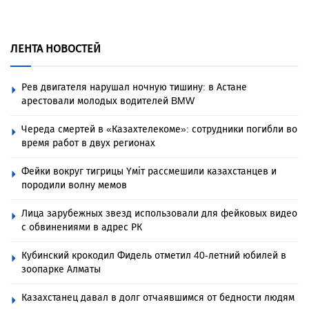
ЛЕНТА НОВОСТЕЙ
Рев двигателя нарушал ночную тишину: в Астане
арестовали молодых водителей BMW
Череда смертей в «Казахтелекоме»: сотрудники погибли во
время работ в двух регионах
Фейки вокруг тигрицы Үміт рассмешили казахстанцев и
породили волну мемов
Лица зарубежных звезд использовали для фейковых видео
с обвинениями в адрес РК
Кубинский крокодил Фидель отметил 40-летний юбилей в
зоопарке Алматы
Казахстанец давал в долг отчаявшимся от бедности людям