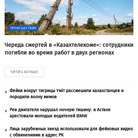
ПРОИСШЕСТВИЯ
Череда смертей в «Казахтелекоме»: сотрудники
погибли во время работ в двух регионах
ЧИТАТЬ БОЛЬШЕ
Фейки вокруг тигрицы Үміт рассмешили казахстанцев и
породили волну мемов
Рев двигателя нарушал ночную тишину: в Астане
арестовали молодых водителей BMW
Лица зарубежных звезд использовали для фейковых видео
с обвинениями в адрес РК