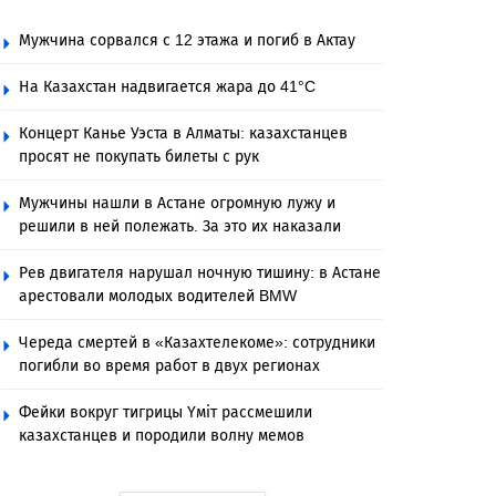
Мужчина сорвался с 12 этажа и погиб в Актау
На Казахстан надвигается жара до 41°C
Концерт Канье Уэста в Алматы: казахстанцев
просят не покупать билеты с рук
Мужчины нашли в Астане огромную лужу и
решили в ней полежать. За это их наказали
Рев двигателя нарушал ночную тишину: в Астане
арестовали молодых водителей BMW
Череда смертей в «Казахтелекоме»: сотрудники
погибли во время работ в двух регионах
Фейки вокруг тигрицы Үміт рассмешили
казахстанцев и породили волну мемов