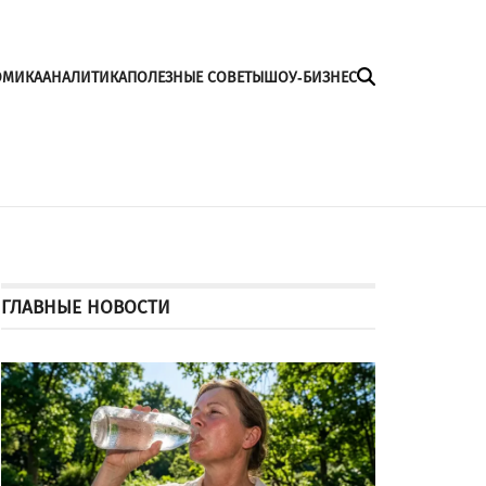
ОМИКА
АНАЛИТИКА
ПОЛЕЗНЫЕ СОВЕТЫ
ШОУ-БИЗНЕС
ГЛАВНЫЕ НОВОСТИ