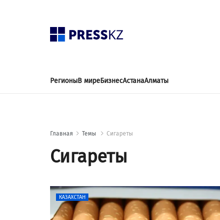
Регионы
В мире
Бизнес
Астана
Алматы
Главная
Темы
Сигареты
Сигареты
КАЗАХСТАН