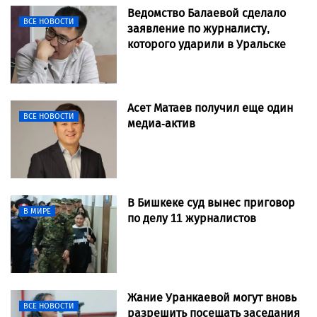
Ведомство Балаевой сделало
ВСЕ НОВОСТИ
заявление по журналисту,
которого ударили в Уральске
Асет Матаев получил еще один
ВСЕ НОВОСТИ
медиа-актив
В Бишкеке суд вынес приговор
В МИРЕ
по делу 11 журналистов
Жание Уранкаевой могут вновь
ВСЕ НОВОСТИ
разрешить посещать заседания