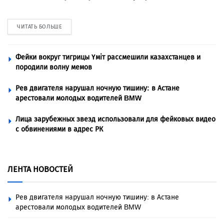
ЧИТАТЬ БОЛЬШЕ
Фейки вокруг тигрицы Үміт рассмешили казахстанцев и
породили волну мемов
Рев двигателя нарушал ночную тишину: в Астане
арестовали молодых водителей BMW
Лица зарубежных звезд использовали для фейковых видео
с обвинениями в адрес РК
ЛЕНТА НОВОСТЕЙ
Рев двигателя нарушал ночную тишину: в Астане
арестовали молодых водителей BMW