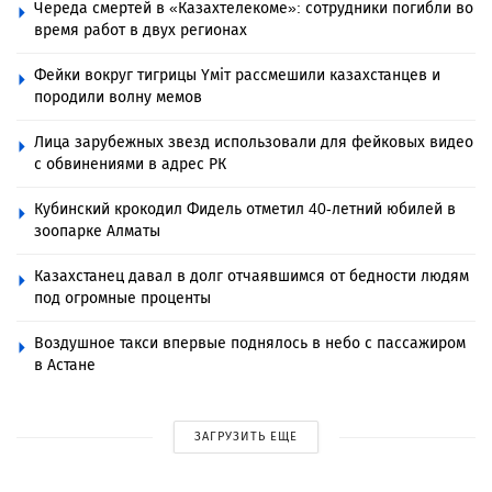
Череда смертей в «Казахтелекоме»: сотрудники погибли во
время работ в двух регионах
Фейки вокруг тигрицы Үміт рассмешили казахстанцев и
породили волну мемов
Лица зарубежных звезд использовали для фейковых видео
с обвинениями в адрес РК
Кубинский крокодил Фидель отметил 40-летний юбилей в
зоопарке Алматы
Казахстанец давал в долг отчаявшимся от бедности людям
под огромные проценты
Воздушное такси впервые поднялось в небо с пассажиром
в Астане
ЗАГРУЗИТЬ ЕЩЕ