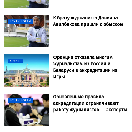
К брату журналиста Данияра
ВСЕ НОВОСТИ
Адилбекова пришли с обыском
Франция отказала многим
В МИРЕ
журналистам из России и
Беларуси в аккредитации на
Игры
Обновленные правила
ВСЕ НОВОСТИ
аккредитации ограничивают
работу журналистов — эксперты