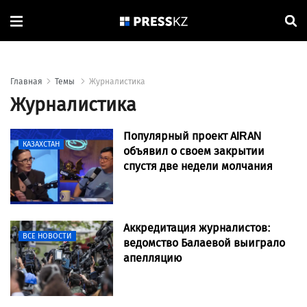
Главная
Темы
Журналистика
Журналистика
Популярный проект AIRAN
КАЗАХСТАН
объявил о своем закрытии
спустя две недели молчания
Аккредитация журналистов:
ВСЕ НОВОСТИ
ведомство Балаевой выиграло
апелляцию