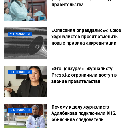
правительства
«Опасения оправдались»: Союз
ВСЕ НОВОСТИ
журналистов просит отменить
новые правила аккредитации
«Это цензура!»: журналисту
ВСЕ НОВОСТИ
Press.kz ограничили доступ в
здание правительства
Почему к делу журналиста
ВСЕ НОВОСТИ
Адилбекова подключили КНБ,
объяснила следователь