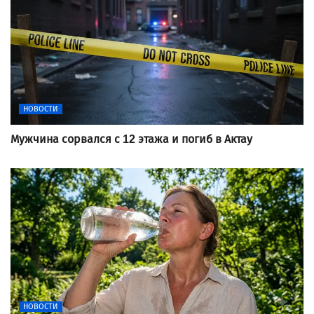
НОВОСТИ
Мужчина сорвался с 12 этажа и погиб в Актау
НОВОСТИ