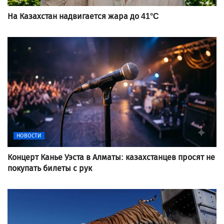
На Казахстан надвигается жара до 41°C
НОВОСТИ
Концерт Канье Уэста в Алматы: казахстанцев просят не
покупать билеты с рук