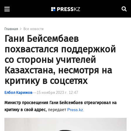
Главная
Все новости
Гани Бейсембаев
похвастался поддержкой
со стороны учителей
Казахстана, несмотря на
критику в соцсетях
Елбол Каримов
15 ноября 2023 г. 12:47
Министр просвещения Гани Бейсембаев отреагировал на
критику в свой адрес,
передает
Press.kz.