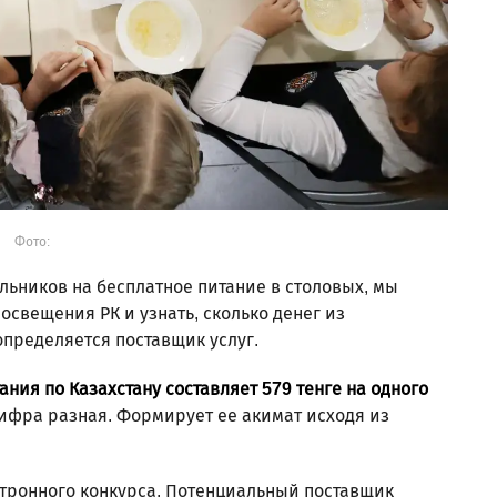
Фото:
ьников на бесплатное питание в столовых, мы
свещения РК и узнать, сколько денег из
определяется поставщик услуг.
ния по Казахстану составляет 579 тенге на одного
цифра разная. Формирует ее акимат исходя из
тронного конкурса. Потенциальный поставщик