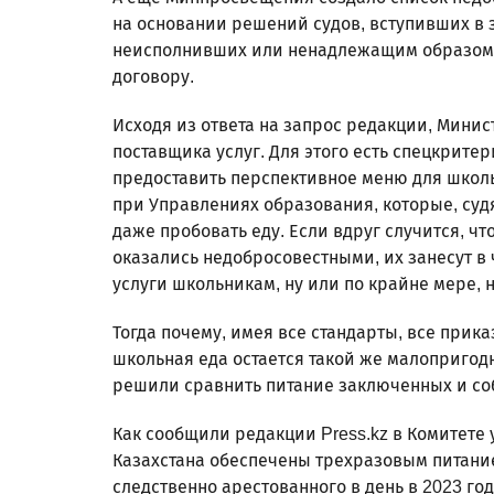
на основании решений судов, вступивших в 
неисполнивших или ненадлежащим образом 
договору.
Исходя из ответа на запрос редакции, Мини
поставщика услуг. Для этого есть спецкрите
предоставить перспективное меню для школ
при Управлениях образования, которые, судя
даже пробовать еду. Если вдруг случится, ч
оказались недобросовестными, их занесут в 
услуги школьникам, ну или по крайне мере, 
Тогда почему, имея все стандарты, все прика
школьная еда остается такой же малопригод
решили сравнить питание заключенных и со
Как сообщили редакции Press.kz в Комитете
Казахстана обеспечены трехразовым питани
следственно арестованного в день в 2023 год