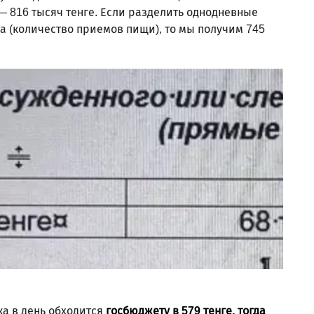
 — 816 тысяч тенге. Если разделить однодневные
а (количество приемов пищи), то мы получим 745
Фото: 
а в день обходится
госбюджету в 579 тенге, тогда