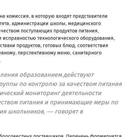
на комиссия, в которую входят представители
итета, администрации школы, медицинского
ачеством поступающих продуктов питания,
и исправностью технологического оборудования,
тавки продуктов, готовых блюд, соответствия
евному, перспективному меню, санитарного
.
авления образованием действуют
руппы по контролю за качеством питания
тический мониторинг деятельности
еством питания и принимающие меры по
ия школьников, — говорят в
обросовестных поставщиков. Перечень формируется