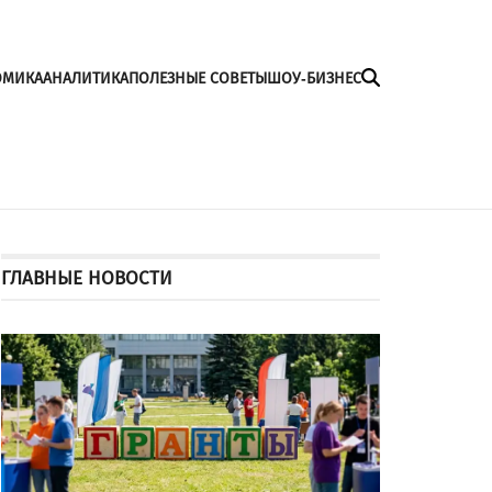
ОМИКА
АНАЛИТИКА
ПОЛЕЗНЫЕ СОВЕТЫ
ШОУ-БИЗНЕС
ГЛАВНЫЕ НОВОСТИ