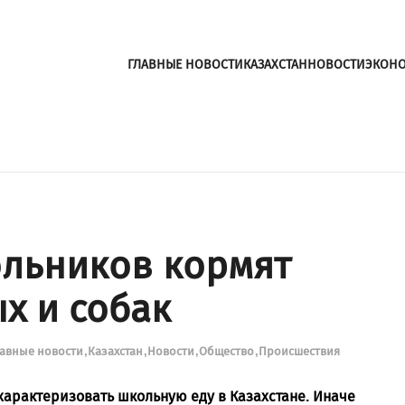
ГЛАВНЫЕ НОВОСТИ
КАЗАХСТАН
НОВОСТИ
ЭКОН
ольников кормят
х и собак
лавные новости
Казахстан
Новости
Общество
Происшествия
характеризовать школьную еду в Казахстане. Иначе