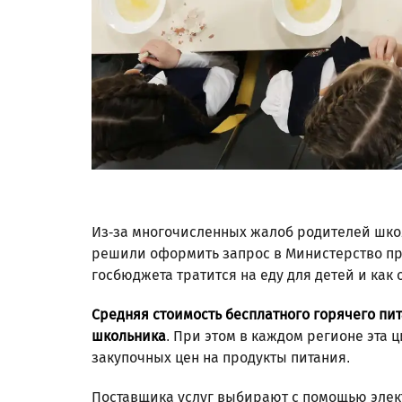
Из-за многочисленных жалоб родителей школ
решили оформить запрос в Министерство про
госбюджета тратится на еду для детей и как 
Средняя стоимость бесплатного горячего пита
школьника
. При этом в каждом регионе эта 
закупочных цен на продукты питания.
Поставщика услуг выбирают с помощью элек