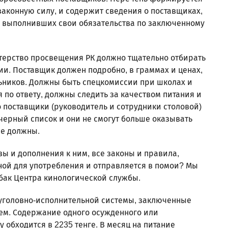
законную силу, и содержит сведения о поставщиках,
выполнивших свои обязательства по заключенному
стерство просвещения РК должно тщательно отбирать
рии. Поставщик должен подробно, в граммах и ценах,
ьников. Должны быть спецкомиссии при школах и
 по ответу, должны следить за качеством питания и
то поставщики (руководитель и сотрудники столовой)
черный список и они не смогут больше оказывать
не должны.
зы и дополнения к ним, все законы и правила,
ной для употребления и отправляется в помои? Мы
бак Центра кинологической службы.
 уголовно-исполнительной системы, заключенные
ем. Содержание одного осужденного или
у обходится в 2235 тенге. В месяц на питание