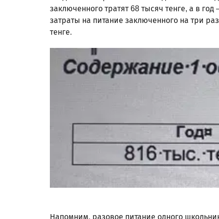
заключенного тратят 68 тысяч тенге, а в год
затраты на питание заключенного на три раз
тенге.
Напомним, разовое питание одного школьник