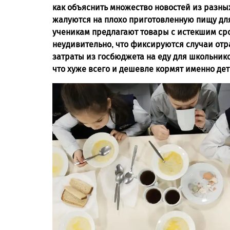
как объяснить множество новостей из разны
жалуются на плохо приготовленную пищу для
ученикам предлагают товары с истекшим срок
неудивительно, что фиксируются случаи от
затраты из госбюджета на еду для школьнико
что хуже всего и дешевле кормят именно дет