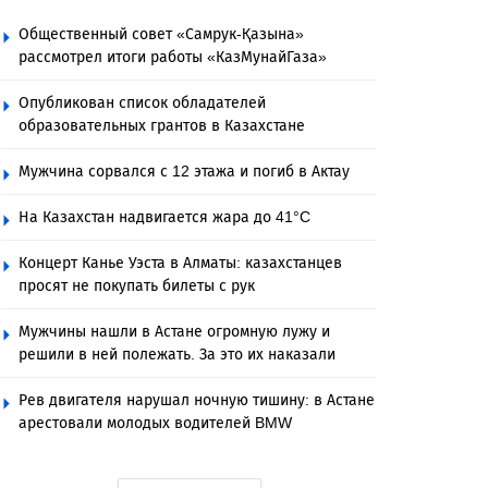
Общественный совет «Самрук-Қазына»
рассмотрел итоги работы «КазМунайГаза»
Опубликован список обладателей
образовательных грантов в Казахстане
Мужчина сорвался с 12 этажа и погиб в Актау
На Казахстан надвигается жара до 41°C
Концерт Канье Уэста в Алматы: казахстанцев
просят не покупать билеты с рук
Мужчины нашли в Астане огромную лужу и
решили в ней полежать. За это их наказали
Рев двигателя нарушал ночную тишину: в Астане
арестовали молодых водителей BMW