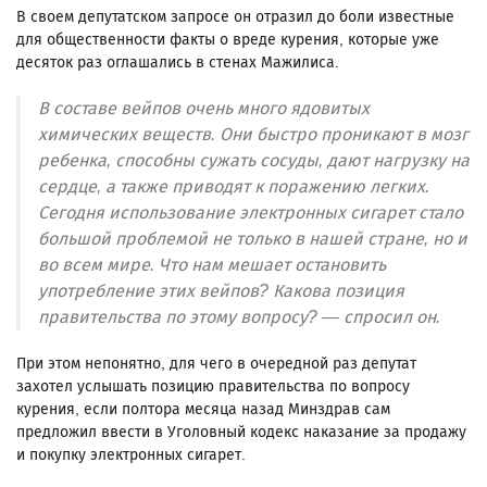
В своем депутатском запросе он отразил до боли известные
для общественности факты о вреде курения, которые уже
десяток раз оглашались в стенах Мажилиса.
В составе вейпов очень много ядовитых
химических веществ. Они быстро проникают в мозг
ребенка, способны сужать сосуды, дают нагрузку на
сердце, а также приводят к поражению легких.
Сегодня использование электронных сигарет стало
большой проблемой не только в нашей стране, но и
во всем мире. Что нам мешает остановить
употребление этих вейпов? Какова позиция
правительства по этому вопросу? — спросил он.
При этом непонятно, для чего в очередной раз депутат
захотел услышать позицию правительства по вопросу
курения, если полтора месяца назад Минздрав сам
предложил ввести в Уголовный кодекс наказание за продажу
и покупку электронных сигарет.