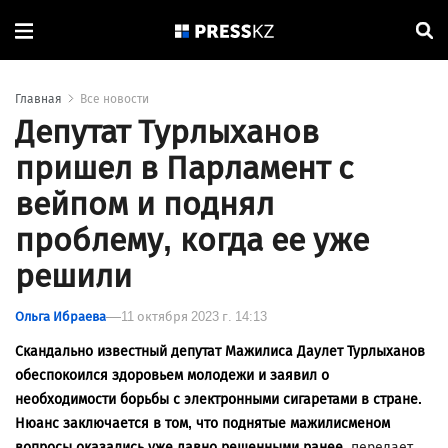
Главная
Все новости
Депутат Турлыханов
пришел в Парламент с
вейпом и поднял
проблему, когда ее уже
решили
Ольга Ибраева
11 октября 2023 г. 14:13
Скандально известный депутат Мажилиса Даулет Турлыханов
обеспокоился здоровьем молодежи и заявил о
необходимости борьбы с электронными сигаретами в стране.
Нюанс заключается в том, что поднятые мажилисменом
вопросы оказались уже давно решенными ранее,
передает