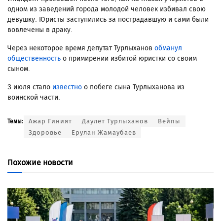
одном из заведений города молодой человек избивал свою
девушку. Юристы заступились за пострадавшую и сами были
вовлечены в драку.
Через некоторое время депутат Турлыханов
обманул
общественность
о примирении избитой юристки со своим
сыном.
3 июля стало
известно
о побеге сына Турлыханова из
воинской части.
Ажар Гиният
Даулет Турлыханов
Вейпы
Темы:
Здоровье
Ерулан Жамаубаев
Похожие новости