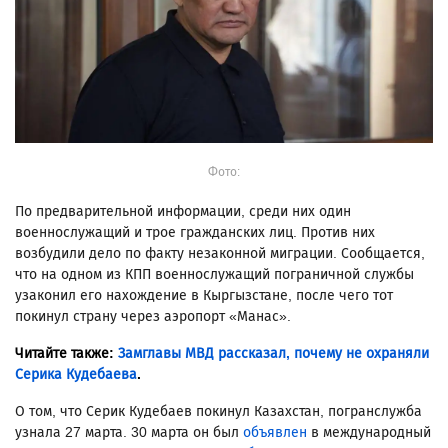
Фото:
По предварительной информации, среди них один
военнослужащий и трое гражданских лиц. Против них
возбудили дело по факту незаконной миграции. Сообщается,
что на одном из КПП военнослужащий пограничной службы
узаконил его нахождение в Кыргызстане, после чего тот
покинул страну через аэропорт «Манас».
Читайте также:
Замглавы МВД рассказал, почему не охраняли
Серика Кудебаева
.
О том, что Серик Кудебаев покинул Казахстан, погранслужба
узнала 27 марта. 30 марта он был
объявлен
в международный