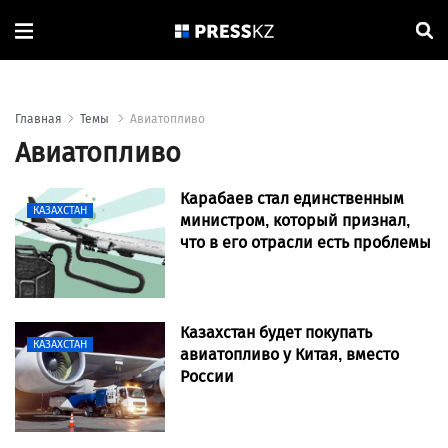
Главная
Темы
Авиатопливо
Авиатопливо
Карабаев стал единственным
КАЗАХСТАН
министром, который признал,
что в его отрасли есть проблемы
Казахстан будет покупать
КАЗАХСТАН
авиатопливо у Китая, вместо
России