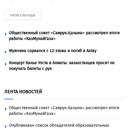
ЧИТАТЬ БОЛЬШЕ
Общественный совет «Самрук-Қазына» рассмотрел итоги
работы «КазМунайГаза»
Мужчина сорвался с 12 этажа и погиб в Актау
Концерт Канье Уэста в Алматы: казахстанцев просят не
покупать билеты с рук
ЛЕНТА НОВОСТЕЙ
Общественный совет «Самрук-Қазына» рассмотрел итоги
работы «КазМунайГаза»
Опубликован список обладателей образовательных