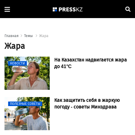
Главная
Темы
Жара
Жара
На Казахстан надвигается жара
НОВОСТИ
до 41°C
Как защитить себя в жаркую
ПОЛЕЗНЫЕ СОВЕТЫ
погоду - советы Минздрава