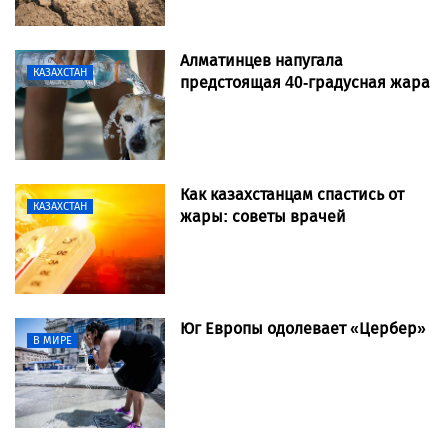
Алматинцев напугала
КАЗАХСТАН
предстоящая 40-градусная жара
Как казахстанцам спастись от
КАЗАХСТАН
жары: советы врачей
Юг Европы одолевает «Цербер»
В МИРЕ