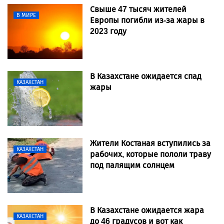
Свыше 47 тысяч жителей
В МИРЕ
Европы погибли из-за жары в
2023 году
В Казахстане ожидается спад
КАЗАХСТАН
жары
Жители Костаная вступились за
КАЗАХСТАН
рабочих, которые пололи траву
под палящим солнцем
В Казахстане ожидается жара
КАЗАХСТАН
до 46 градусов и вот как