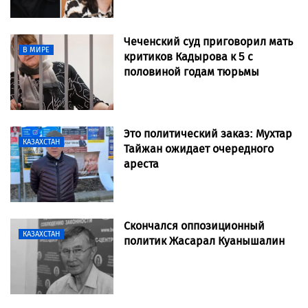
Чеченский суд приговорил мать
В МИРЕ
критиков Кадырова к 5 с
половиной годам тюрьмы
Это политический заказ: Мухтар
КАЗАХСТАН
Тайжан ожидает очередного
ареста
Скончался оппозиционный
КАЗАХСТАН
политик Жасарал Куанышалин