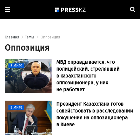
Главная
Темы
Оппозиция
Оппозиция
МВД оправдывается, что
В МИРЕ
полицейский, стрелявший
в казахстанского
оппозиционера, у них
не работает
Президент Казахстана готов
В МИРЕ
содействовать в расследовании
покушения на оппозиционера
в Киеве