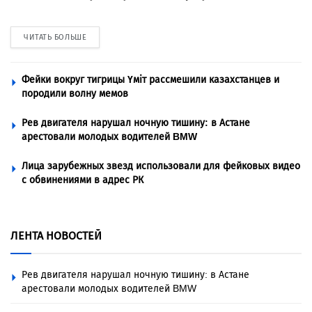
ЧИТАТЬ БОЛЬШЕ
Фейки вокруг тигрицы Үміт рассмешили казахстанцев и
породили волну мемов
Рев двигателя нарушал ночную тишину: в Астане
арестовали молодых водителей BMW
Лица зарубежных звезд использовали для фейковых видео
с обвинениями в адрес РК
ЛЕНТА НОВОСТЕЙ
Рев двигателя нарушал ночную тишину: в Астане
арестовали молодых водителей BMW