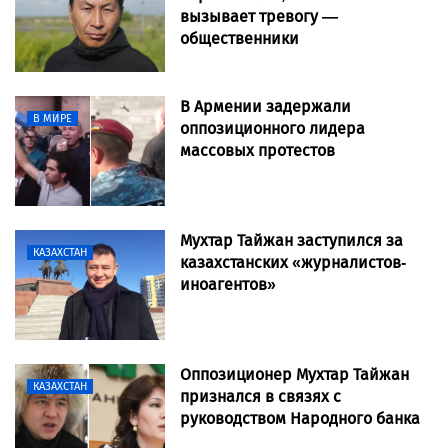
вызывает тревогу —
общественники
В Армении задержали
В МИРЕ
оппозиционного лидера
массовых протестов
Мухтар Тайжан заступился за
КАЗАХСТАН
казахстанских «журналистов-
иноагентов»
Оппозиционер Мухтар Тайжан
КАЗАХСТАН
признался в связях с
руководством Народного банка