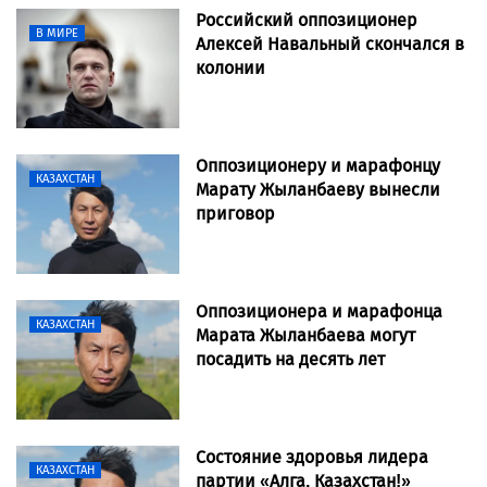
Российский оппозиционер
В МИРЕ
Алексей Навальный скончался в
колонии
Оппозиционеру и марафонцу
КАЗАХСТАН
Марату Жыланбаеву вынесли
приговор
Оппозиционера и марафонца
КАЗАХСТАН
Марата Жыланбаева могут
посадить на десять лет
Состояние здоровья лидера
КАЗАХСТАН
партии «Алга, Казахстан!»