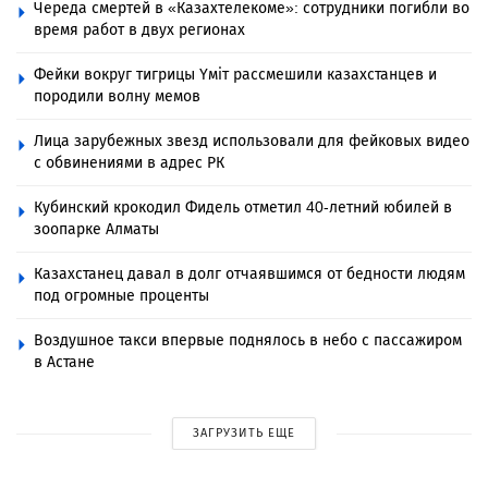
Череда смертей в «Казахтелекоме»: сотрудники погибли во
время работ в двух регионах
Фейки вокруг тигрицы Үміт рассмешили казахстанцев и
породили волну мемов
Лица зарубежных звезд использовали для фейковых видео
с обвинениями в адрес РК
Кубинский крокодил Фидель отметил 40-летний юбилей в
зоопарке Алматы
Казахстанец давал в долг отчаявшимся от бедности людям
под огромные проценты
Воздушное такси впервые поднялось в небо с пассажиром
в Астане
ЗАГРУЗИТЬ ЕЩЕ