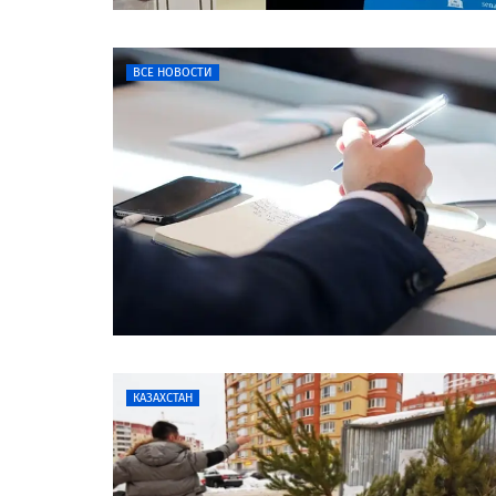
ВСЕ НОВОСТИ
КАЗАХСТАН