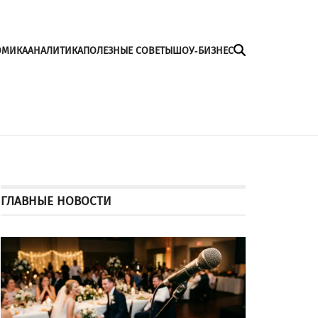
ОМИКА
АНАЛИТИКА
ПОЛЕЗНЫЕ СОВЕТЫ
ШОУ-БИЗНЕС
ГЛАВНЫЕ НОВОСТИ