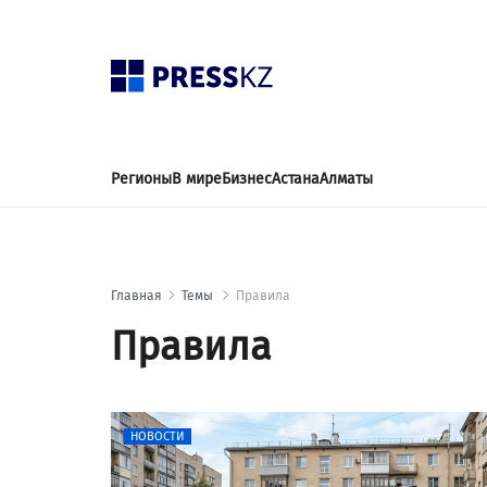
Регионы
В мире
Бизнес
Астана
Алматы
Главная
Темы
Правила
Правила
НОВОСТИ