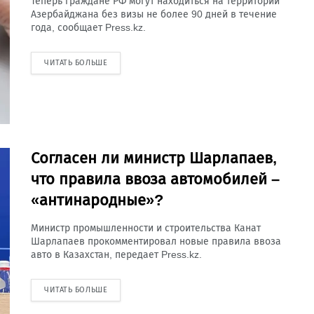
Теперь граждане РФ могут находиться на территории
Азербайджана без визы не более 90 дней в течение
года, сообщает Press.kz.
ЧИТАТЬ БОЛЬШЕ
Согласен ли министр Шарлапаев,
что правила ввоза автомобилей –
«антинародные»?
Министр промышленности и строительства Канат
Шарлапаев прокомментировал новые правила ввоза
авто в Казахстан, передает Press.kz.
ЧИТАТЬ БОЛЬШЕ