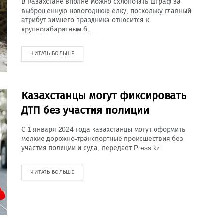
В Казахстане вполне можно схлопотать штраф за
выброшенную новогоднюю елку, поскольку главный
атрибут зимнего праздника относится к
крупногабаритным б…
ЧИТАТЬ БОЛЬШЕ
Казахстанцы могут фиксировать
ДТП без участия полиции
С 1 января 2024 года казахстанцы могут оформить
мелкие дорожно-транспортные происшествия без
участия полиции и суда, передает Press.kz.
ЧИТАТЬ БОЛЬШЕ