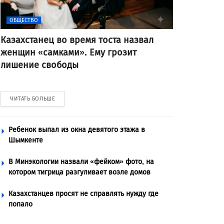
ОБЩЕСТВО
Казахстанец во время тоста назвал
женщин «самками». Ему грозит
лишение свободы
ЧИТАТЬ БОЛЬШЕ
Ребенок выпал из окна девятого этажа в
Шымкенте
В Минэкологии назвали «фейком» фото, на
котором тигрица разгуливает возле домов
Казахстанцев просят не справлять нужду где
попало